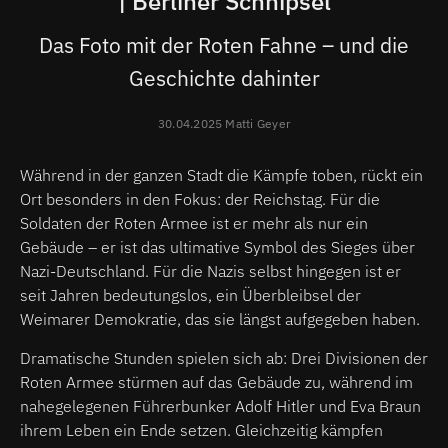
| Berliner Schnipsel
Das Foto mit der Roten Fahne – und die
Geschichte dahinter
30.04.2025 Matti Geyer
Während in der ganzen Stadt die Kämpfe toben, rückt ein
Ort besonders in den Fokus: der Reichstag. Für die
Soldaten der Roten Armee ist er mehr als nur ein
Gebäude – er ist das ultimative Symbol des Sieges über
Nazi-Deutschland. Für die Nazis selbst hingegen ist er
seit Jahren bedeutungslos, ein Überbleibsel der
Weimarer Demokratie, das sie längst aufgegeben haben.
Dramatische Stunden spielen sich ab: Drei Divisionen der
Roten Armee stürmen auf das Gebäude zu, während im
nahegelegenen Führerbunker Adolf Hitler und Eva Braun
ihrem Leben ein Ende setzen. Gleichzeitig kämpfen