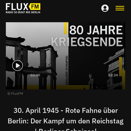
00:00
02:24
FluxFM
30. April 1945 - Rote Fahne über
Berlin: Der Kampf um den Reichstag