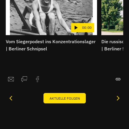
00:00
Vom Siegerpodest ins Konzentrationslager
Die russische
| Berliner Schnipsel
| Berliner Sc
AKTUELLE FOLGEN