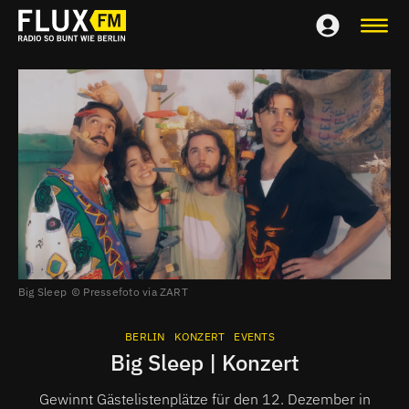
Big Sleep
Pressefoto via ZART
BERLIN
KONZERT
EVENTS
Big Sleep | Konzert
Gewinnt Gästelistenplätze für den 12. Dezember in