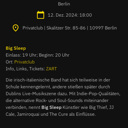
Berlin
12. Dez. 2024: 18:00
Privatclub | Skalitzer Str. 85-86 | 10997 Berlin
Big Sleep
Einlass: 19 Uhr; Beginn: 20 Uhr
Ort:
Privatclub
Info, Links, Tickets:
ZART
Die irisch-italienische Band hat sich teilweise in der
Schule kennengelernt, andere stießen später durch
Dublins Live-Musikszene dazu. Mit Indie-Pop-Qualitäten,
die alternative Rock- und Soul-Sounds miteinander
verbinden, nennt
Big Sleep
Künstler wie Big Thief, JJ
Cale, Jamiroquai und The Cure als Einflüsse.