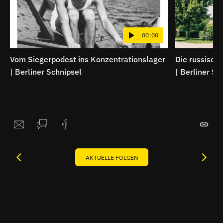
00:00
Vom Siegerpodest ins Konzentrationslager
Die russische
| Berliner Schnipsel
| Berliner Sc
AKTUELLE FOLGEN