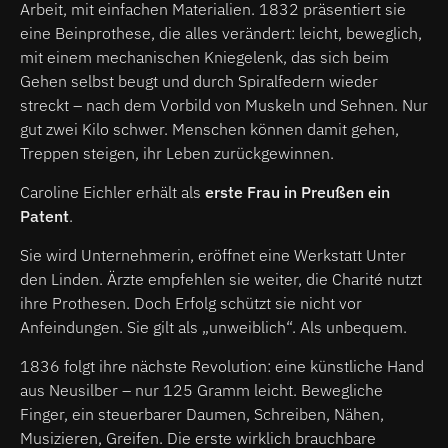
Arbeit, mit einfachen Materialien. 1832 präsentiert sie
eine Beinprothese, die alles verändert: leicht, beweglich,
mit einem mechanischen Kniegelenk, das sich beim
Gehen selbst beugt und durch Spiralfedern wieder
streckt – nach dem Vorbild von Muskeln und Sehnen. Nur
gut zwei Kilo schwer. Menschen können damit gehen,
Treppen steigen, ihr Leben zurückgewinnen.
Caroline Eichler erhält als
erste Frau in Preußen ein
Patent
.
Sie wird Unternehmerin, eröffnet eine Werkstatt Unter
den Linden. Ärzte empfehlen sie weiter, die Charité nutzt
ihre Prothesen. Doch Erfolg schützt sie nicht vor
Anfeindungen. Sie gilt als „unweiblich“. Als unbequem.
1836 folgt ihre nächste Revolution: eine künstliche Hand
aus Neusilber – nur 125 Gramm leicht. Bewegliche
Finger, ein steuerbarer Daumen, Schreiben, Nähen,
Musizieren, Greifen. Die erste wirklich brauchbare