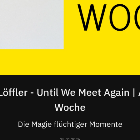
Löffler - Until We Meet Again 
Woche
Die Magie flüchtiger Momente
25.01.2026