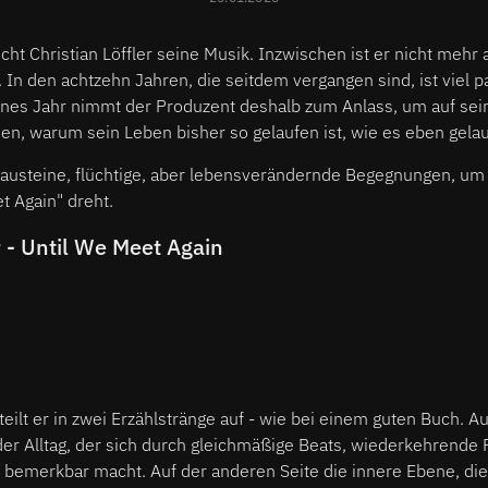
cht Christian Löffler seine Musik. Inzwischen ist er nicht mehr 
n den achtzehn Jahren, die seitdem vergangen sind, ist viel pa
nes Jahr nimmt der Produzent deshalb zum Anlass, um auf sei
en, warum sein Leben bisher so gelaufen ist, wie es eben gelauf
Bausteine, flüchtige, aber lebensverändernde Begegnungen, um 
t Again" dreht.
r - Until We Meet Again
ilt er in zwei Erzählstränge auf - wie bei einem guten Buch. Au
er Alltag, der sich durch gleichmäßige Beats, wiederkehrende 
 bemerkbar macht. Auf der anderen Seite die innere Ebene, die