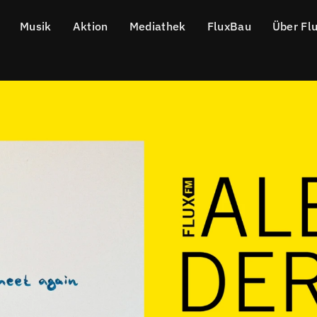
Musik
Aktion
Mediathek
FluxBau
Über Fl