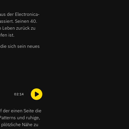
aus der Electronica-
ssiert. Seinen 40.
n Leben zurück zu
en ist.
die sich sein neues
02:14
f der einen Seite die
Patterns und ruhige,
 plötzliche Nähe zu