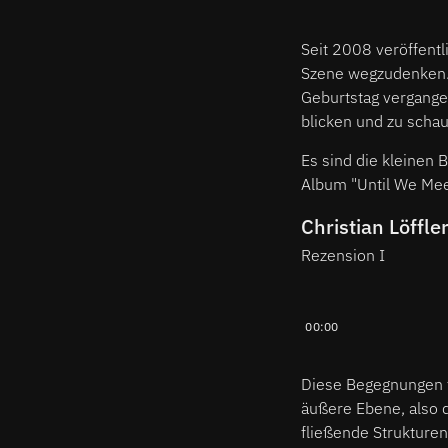
Seit 2008 veröffentli
Szene wegzudenken. I
Geburtstag vergange
blicken und zu schau
Es sind die kleinen 
Album "Until We Mee
Christian Löffle
Rezension I
00:00
Diese Begegnungen te
äußere Ebene, also d
fließende Strukturen