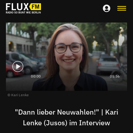
00:00
05:56
Kari Lenke
"Dann lieber Neuwahlen!" | Kari
Lenke (Jusos) im Interview