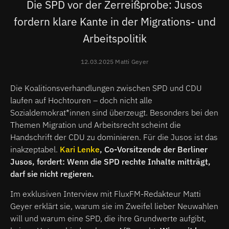
Die SPD vor der Zerreißprobe: Jusos
fordern klare Kante in der Migrations- und
Arbeitspolitik
12.03.2025 Matti Geyer
Die Koalitionsverhandlungen zwischen SPD und CDU
laufen auf Hochtouren – doch nicht alle
Sozialdemokrat*innen sind überzeugt. Besonders bei den
Themen Migration und Arbeitsrecht scheint die
Handschrift der CDU zu dominieren. Für die Jusos ist das
inakzeptabel.
Kari Lenke
, Co-Vorsitzende der Berliner
Jusos, fordert: Wenn die SPD rechte Inhalte mitträgt,
darf sie nicht regieren.
Im exklusiven Interview mit FluxFM-Redakteur Matti
Geyer erklärt sie, warum sie im Zweifel lieber Neuwahlen
will und warum eine SPD, die ihre Grundwerte aufgibt,