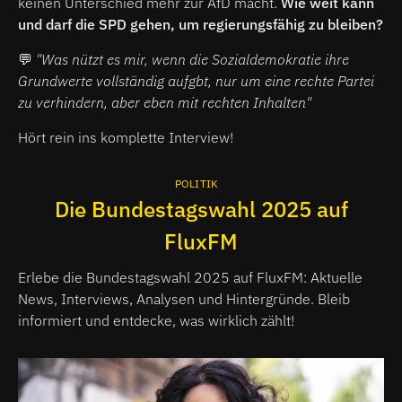
keinen Unterschied mehr zur AfD macht.
Wie weit kann
und darf die SPD gehen, um regierungsfähig zu bleiben?
💬
"Was nützt es mir, wenn die Sozialdemokratie ihre
Grundwerte vollständig aufgbt, nur um eine rechte Partei
zu verhindern, aber eben mit rechten Inhalten"
Hört rein ins komplette Interview!
POLITIK
Die Bundestagswahl 2025 auf
FluxFM
Erlebe die Bundestagswahl 2025 auf FluxFM: Aktuelle
News, Interviews, Analysen und Hintergründe. Bleib
informiert und entdecke, was wirklich zählt!