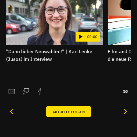
00:00
"Dann lieber Neuwahlen!" | Kari Lenke
Filmland Deu
(Jusos) im Interview
die neue Reg
AKTUELLE FOLGEN