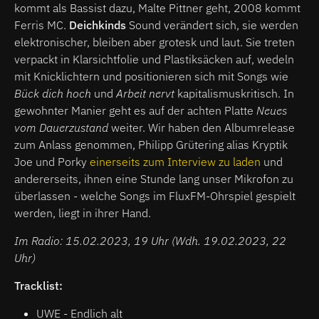
kommt als Bassist dazu, Malte Pittner geht, 2008 kommt
Ferris MC.
Deichkinds
Sound verändert sich, sie werden
elektronischer, bleiben aber grotesk und laut. Sie treten
verpackt in Klarsichtfolie und Plastiksäcken auf, wedeln
mit Knicklichtern und positionieren sich mit Songs wie
Bück dich hoch
und
Arbeit nervt
kapitalismuskritisch. In
gewohnter Manier geht es auf der achten Platte
Neues
vom Dauerzustand
weiter. Wir haben den Albumrelease
zum Anlass genommen, Philipp Grütering alias Kryptik
Joe und Porky
einerseits zum Interview zu laden
und
andererseits, ihnen eine Stunde lang unser Mikrofon zu
überlassen - welche Songs im FluxFM-Ohrspiel gespielt
werden, liegt in ihrer Hand.
Im Radio: 15.02.2023, 19 Uhr (Wdh. 19.02.2023, 22
Uhr)
Tracklist:
UWE - Endlich alt