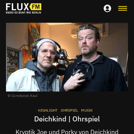
Constanze Kaul
HIGHLIGHT
OHRSPIEL
MUSIK
Deichkind | Ohrspiel
Kryptik Joe und Porky von Deichkind