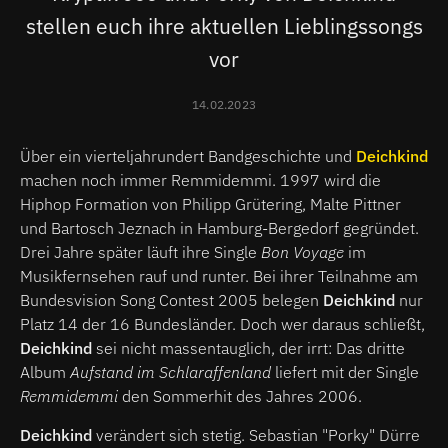
stellen euch ihre aktuellen Lieblingssongs
vor
14.02.2023
Über ein vierteljahrundert Bandgeschichte und
Deichkind
machen noch immer Remmidemmi. 1997 wird die
Hiphop Formation von Philipp Grütering, Malte Pittner
und Bartosch Jeznach in Hamburg-Bergedorf gegründet.
Drei Jahre später läuft ihre Single
Bon Voyage
im
Musikfernsehen rauf und runter. Bei ihrer Teilnahme am
Bundesvision Song Contest 2005 belegen
Deichkind
nur
Platz 14 der 16 Bundesländer. Doch wer daraus schließt,
Deichkind
sei nicht massentauglich, der irrt: Das dritte
Album
Aufstand im Schlaraffenland
liefert mit der Single
Remmidemmi
den Sommerhit des Jahres 2006.
Deichkind
verändert sich stetig. Sebastian "Porky" Dürre