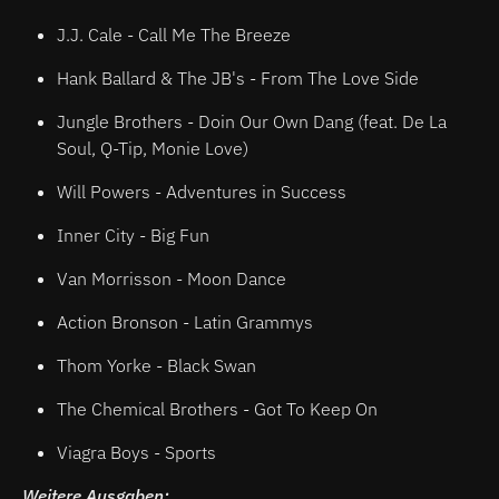
J.J. Cale - Call Me The Breeze
Hank Ballard & The JB's - From The Love Side
Jungle Brothers - Doin Our Own Dang (feat. De La
Soul, Q-Tip, Monie Love)
Will Powers - Adventures in Success
Inner City - Big Fun
Van Morrisson - Moon Dance
Action Bronson - Latin Grammys
Thom Yorke - Black Swan
The Chemical Brothers - Got To Keep On
Viagra Boys - Sports
Weitere Ausgaben: