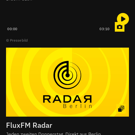
00:00
03:10
Pressebild
FluxFM Radar
Jeden zweiten Donnerstag. Direkt aus Berlin.