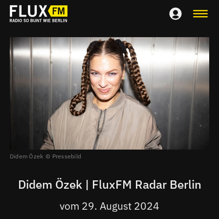
Didem Özek
Pressebild
Didem Özek | FluxFM Radar Berlin
vom 29. August 2024