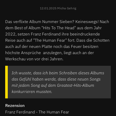
12.01.2025 Micha Gehrig
Das verflixte Album Nummer Sieben? Keineswegs! Nach
dem Best of Album "Hits To The Head" aus dem Jahr
2022, setzen Franz Ferdinand ihre beeindruckende
Reise auch auf "The Human Fear" fort. Dass die Schotten
auch auf der neuen Platte noch das Feuer besitzen
höchste Ansprüche anzulegen, liegt auch an der
Werkschau von vor drei Jahren.
Ich wusste, dass ich beim Schreiben dieses Albums
das Gefühl haben werde, dass diese neuen Songs
mit jedem Song auf dem Greatest-Hits-Album
konkurrieren mussten.
Rezension
Franz Ferdinand - The Human Fear