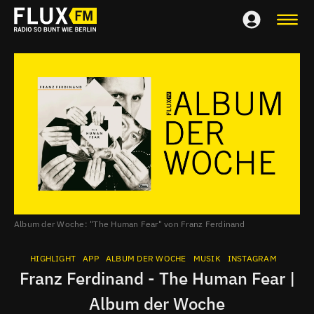
Album der Woche: "The Human Fear" von Franz Ferdinand
HIGHLIGHT
APP
ALBUM DER WOCHE
MUSIK
INSTAGRAM
Franz Ferdinand - The Human Fear |
Album der Woche