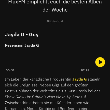
FluxFM empfiehlt euch die besten Alben
der Woche
08.06.2023
Jayda G - Guy
Rezension Jayda G
00:00
02:49
Im Leben der kanadische Produzentin
Jayda G
stapeln
sich die Ereignisse. Neben Gigs auf den größten
Festivalbühnen der Welt tritt sie als Gastjurorin bei der
Show
Glow Up: Britain's Next Make-Up Star
auf.
Zwischendrin arbeitet sie mit Künstler:innen wie
Khruangbin, Mount Kimbie und Bon Iver an einer