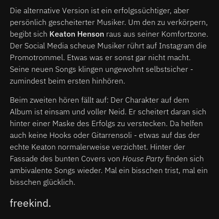
Die alternative Version ist ein erfolgssüchtiger, aber
persönlich gescheiterter Musiker. Um den zu verkörpern,
begibt sich
Keaton Henson
raus aus seiner Komfortzone.
Der Social Media scheue Musiker rührt auf Instagram die
Promotrommel. Etwas was er sonst gar nicht macht.
Seine neuen Songs klingen ungewohnt selbstsicher -
zumindest beim ersten hinhören.
Beim zweiten hören fällt auf: Der Charakter auf dem
Album ist einsam und voller Neid. Er scheitert daran sich
hinter einer Maske des Erfolgs zu verstecken. Da helfen
auch keine Hooks oder Gitarrensoli - etwas auf das der
echte Keaton normalerweise verzichtet. Hinter der
Fassade des bunten Covers von
House Party
finden sich
ambivalente Songs wieder. Mal ein bisschen trist, mal ein
bisschen glücklich.
freekind.