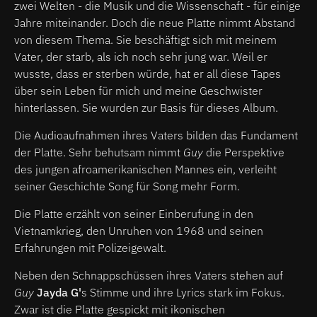
zwei Welten - die Musik und die Wissenschaft - für einige
Jahre miteinander. Doch die neue Platte nimmt Abstand
von diesem Thema. Sie beschäftigt sich mit meinem
Vater, der starb, als ich noch sehr jung war. Weil er
wusste, dass er sterben würde, hat er all diese Tapes
über sein Leben für mich und meine Geschwister
hinterlassen. Sie wurden zur Basis für dieses Album.
Die Audioaufnahmen ihres Vaters bilden das Fundament
der Platte. Sehr behutsam nimmt
Guy
die Perspektive
des jungen afroamerikanischen Mannes ein, verleiht
seiner Geschichte Song für Song mehr Form.
Die Platte erzählt von seiner Einberufung in den
Vietnamkrieg, den Unruhen von 1968 und seinen
Erfahrungen mit Polizeigewalt.
Neben den Schnappschüssen ihres Vaters stehen auf
Guy
Jayda G'
s Stimme und ihre Lyrics stark im Fokus.
Zwar ist die Platte gespickt mit ikonischen