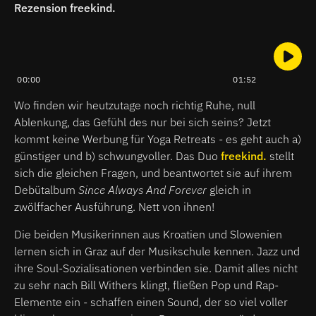
Rezension freekind.
00:00
01:52
Wo finden wir heutzutage noch richtig Ruhe, null
Ablenkung, das Gefühl des nur bei sich seins? Jetzt
kommt keine Werbung für Yoga Retreats - es geht auch a)
günstiger und b) schwungvoller. Das Duo
freekind.
stellt
sich die gleichen Fragen, und beantwortet sie auf ihrem
Debütalbum
Since Always And Forever
gleich in
zwölffacher Ausführung. Nett von ihnen!
Die beiden Musikerinnen aus Kroatien und Slowenien
lernen sich in Graz auf der Musikschule kennen. Jazz und
ihre Soul-Sozialisationen verbinden sie. Damit alles nicht
zu sehr nach Bill Withers klingt, fließen Pop und Rap-
Elemente ein - schaffen einen Sound, der so viel voller