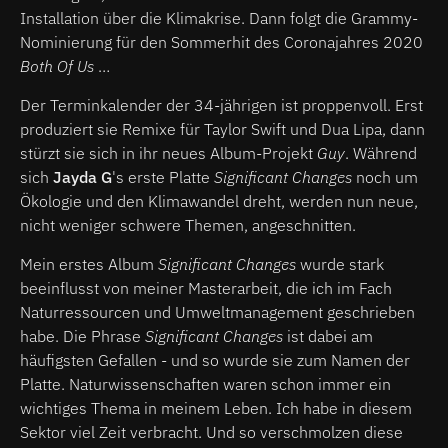
Installation über die Klimakrise. Dann folgt die Grammy-
Nominierung für den Sommerhit des Coronajahres 2020
Both Of Us
…
Der Terminkalender der 34-jährigen ist proppenvoll. Erst
produziert sie Remixe für Taylor Swift und Dua Lipa, dann
stürzt sie sich in ihr neues Album-Projekt
Guy
. Während
sich
Jayda G
's erste Platte
Significant Changes
noch um
Ökologie und den Klimawandel dreht, werden nun neue,
nicht weniger schwere Themen, angeschnitten.
Mein erstes Album
Significant Changes
wurde stark
beeinflusst von meiner Masterarbeit, die ich im Fach
Naturressourcen und Umweltmanagement geschrieben
habe. Die Phrase
Significant Changes
ist dabei am
häufigsten Gefallen - und so wurde sie zum Namen der
Platte. Naturwissenschaften waren schon immer ein
wichtiges Thema in meinem Leben. Ich habe in diesem
Sektor viel Zeit verbracht. Und so verschmolzen diese