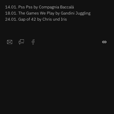
14.01. Pss Pss by Compagnia Baccalá
18.01. The Games We Play by Gandini Juggling
24.01. Gap of 42 by Chris und Iris