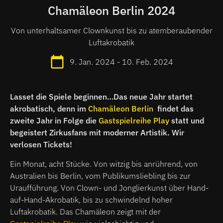
Chamäleon Berlin 2024
Von unterhaltsamer Clownkunst bis zu atemberaubender
Luftakrobatik
9. Jan. 2024 - 10. Feb. 2024
Lasset die Spiele beginnen…Das neue Jahr startet
akrobatisch, denn im
Chamäleon Berlin
findet das
zweite Jahr in Folge die
Gastspielreihe Play
statt und
begeistert Zirkusfans mit moderner Artistik. Wir
verlosen Tickets!
Ein Monat, acht Stücke. Von witzig bis anrührend, von
Australien bis Berlin, vom Publikumsliebling bis zur
Uraufführung. Von Clown- und Jonglierkunst über Hand-
auf-Hand-Akrobatik, bis zu schwindelnd hoher
Luftakrobatik. Das Chamäleon zeigt mit der