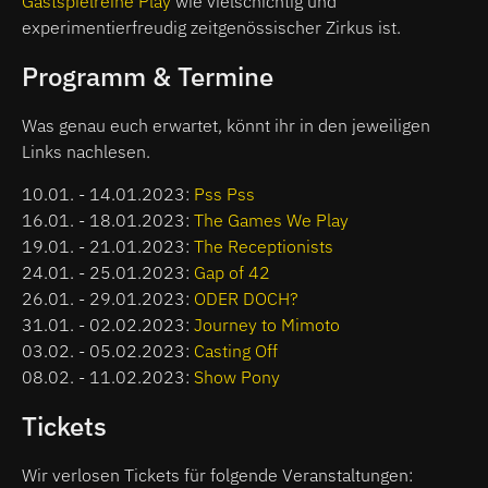
Gastspielreihe Play
wie vielschichtig und
experimentierfreudig zeitgenössischer Zirkus ist.
Programm & Termine
Was genau euch erwartet, könnt ihr in den jeweiligen
Links nachlesen.
10.01. - 14.01.2023:
Pss Pss
16.01. - 18.01.2023:
The Games We Play
19.01. - 21.01.2023:
The Receptionists
24.01. - 25.01.2023:
Gap of 42
26.01. - 29.01.2023:
ODER DOCH?
31.01. - 02.02.2023:
Journey to Mimoto
03.02. - 05.02.2023:
Casting Off
08.02. - 11.02.2023:
Show Pony
Tickets
Wir verlosen Tickets für folgende Veranstaltungen: