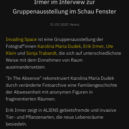
Irmer im Interview zur
Gruppenausstellung im Schau Fenster
31.03.2025 Yaneq
Invading Space
ist eine Gruppenausstellung der
Fotograf*innen
Karolina Maria Dudek
,
Erik Irmer
,
Ute
Klein
und
Sonja Trabandt
, die sich auf unterschiedlichste
Weise mit dem Einnehmen von Raum
auseinandersetzen.
"In The Absence" rekonstruiert Karolina Maria Dudek
durch veränderte Fotoarchive eine Familiengeschichte
der Abwesenheit mit anonymen Figuren in
fragmentierten Räumen.
Erik Irmer zeigt in ALIENS gebietsfremde und invasive
Tier- und Pflanzenarten, die neue Lebensräume
besiedeln.