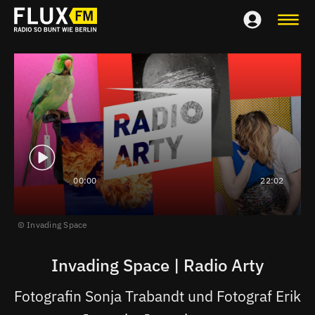
00:00
22:02
Invading Space
Invading Space | Radio Arty
Fotografin Sonja Trabandt und Fotograf Erik