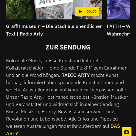
00:00
Graffitimuseum – Die Stadt als unendlicher
FAITH – Wenn
Text | Radio Arty
Wahrnehmung 
ZUR SENDUNG
Kolossale Musik, krasse Kunst und kulturelle
Kollateralschäden – eine Stunde FluxFM zum Einrahmen
und an die Wand hängen.
RADIO ARTY
macht Kunst
hörbar, informiert über spannende Künstler:innen und
welche Ausstellung man auf keinen Fall verpassen sollte.
Unser Radio Arty-Host Yaneq ist selbst Künstler, Musiker
und Veranstalter und widmet sich in seiner Sendung
Kunst, Musiken, Poetry, Bewusstseinserweiterung,
Revolution und Lebensliebe. Alle Infos und Tipps zu
weiteren Ausstellungen findet ihr außerdem auf
DAS
ARTY
.