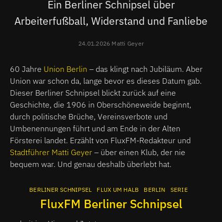
Ein Berliner Schnipsel über
Arbeiterfußball, Widerstand und Fanliebe
24.01.2026 Matti Geyer
60 Jahre
Union Berlin
– das klingt nach Jubiläum. Aber
Union war schon da, lange bevor es dieses Datum gab.
Dieser Berliner Schnipsel blickt zurück auf eine
Geschichte, die 1906 in Oberschöneweide beginnt,
durch politische Brüche, Vereinsverbote und
Umbenennungen führt und am Ende in der Alten
Försterei landet. Erzählt von FluxFM-Redakteur und
Stadtführer Matti Geyer
– über einen Klub, der nie
bequem war. Und genau deshalb überlebt hat.
BERLINER SCHNIPSEL
FLUX UM HALB
BERLIN
SERIE
FluxFM Berliner Schnipsel