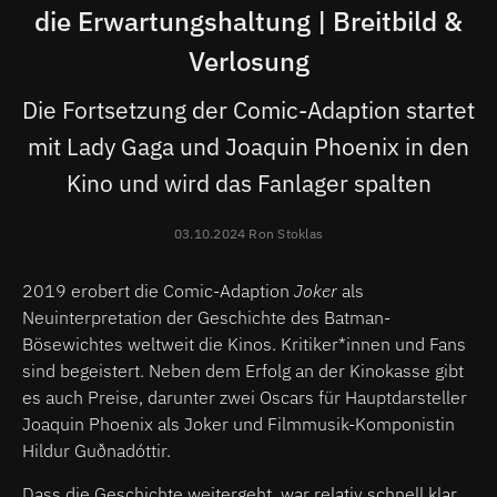
die Erwartungshaltung | Breitbild &
Verlosung
Die Fortsetzung der Comic-Adaption startet
mit Lady Gaga und Joaquin Phoenix in den
Kino und wird das Fanlager spalten
03.10.2024 Ron Stoklas
2019 erobert die Comic-Adaption
Joker
als
Neuinterpretation der Geschichte des Batman-
Bösewichtes weltweit die Kinos. Kritiker*innen und Fans
sind begeistert. Neben dem Erfolg an der Kinokasse gibt
es auch Preise, darunter zwei Oscars für Hauptdarsteller
Joaquin Phoenix als Joker und Filmmusik-Komponistin
Hildur Guðnadóttir.
Dass die Geschichte weitergeht, war relativ schnell klar.