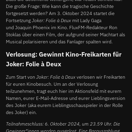
Die große Frage: Wie kann die tragische Geschichte
fortgesetzt werden? Am 3. Oktober 2024 startet die
Fortsetzung
Joker: Folie à Deux
mit Lady Gaga
und Joaquin Phoenix im Kino. FluxFM-Redakteur Ron
Stoklas über einen Film, der aufgrund seiner Machtart als
Musical polarisieren und das Fanlager spalten wird.
Verlosung: Gewinnt Kino-Freikarten für
Joker: Folie à Deux
Zum Start von
Joker: Folie à Deux
verlosen wir Freikarten
für euren Kinobesuch. Um an der Verlosung
teilzunehmen, tragt euch hier im Aktionsfeld mit eurem
Namen, eurer E-Mail-Adresse und eurer Lieblingsversion
des Joker (aka eurem Lieblingsschauspieler in der Rolle
des Joker) ein.
Teilnahmeschluss: 6. Oktober 2024, um 23.59 Uhr. Die
Gewinner*innen werden ausgelost. Eine Barauszahlung