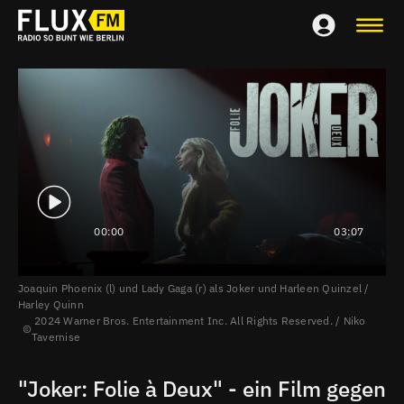
00:00
03:07
Joaquin Phoenix (l) und Lady Gaga (r) als Joker und Harleen Quinzel /
Harley Quinn
2024 Warner Bros. Entertainment Inc. All Rights Reserved. / Niko
Tavernise
"Joker: Folie à Deux" - ein Film gegen