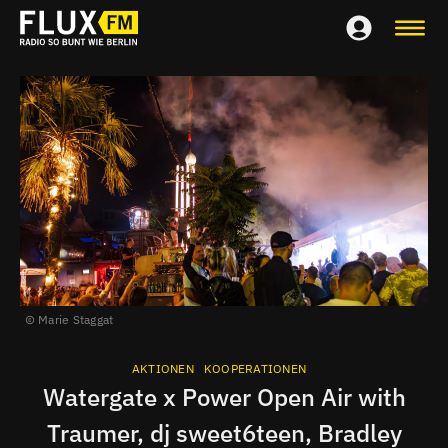
Marie Staggat
AKTIONEN
KOOPERATIONEN
Watergate x Power Open Air with
Traumer, dj sweet6teen, Bradley