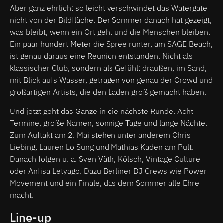
Aber ganz ehrlich: so leicht verschwindet das Watergate
nicht von der Bildfläche. Der Sommer danach hat gezeigt,
was bleibt, wenn ein Ort geht und die Menschen bleiben.
Ein paar hundert Meter die Spree runter, am SAGE Beach,
ist genau daraus eine Reunion entstanden. Nicht als
klassischer Club, sondern als Gefühl: draußen, im Sand,
mit Blick aufs Wasser, getragen von genau der Crowd und
großartigen Artists, die den Laden groß gemacht haben.
Und jetzt geht das Ganze in die nächste Runde. Acht
Termine, große Namen, sonnige Tage und lange Nächte.
Zum Auftakt am 2. Mai stehen unter anderem Chris
Liebing, Lauren Lo Sung und Mathias Kaden am Pult.
Danach folgen u. a. Sven Väth, Kölsch, Vintage Culture
oder Anfisa Letyago. Dazu Berliner DJ Crews wie Power
Movement und ein Finale, das dem Sommer alle Ehre
macht.
Line-up