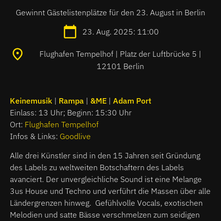
Gewinnt Gästelistenplätze für den 23. August in Berlin
23. Aug. 2025: 11:00
Flughafen Tempelhof | Platz der Luftbrücke 5 |
12101 Berlin
Keinemusik
|
Rampa
|
&ME
|
Adam Port
Einlass: 13 Uhr; Beginn: 15:30 Uhr
Ort:
Flughafen Tempelhof
Infos & Links:
Goodlive
Alle drei Künstler sind in den 15 Jahren seit Gründung
des Labels zu weltweiten Botschaftern des Labels
avanciert. Der unvergleichliche Sound ist eine Melange
3us House und Techno und verführt die Massen über alle
Ländergrenzen hinweg. Gefühlvolle Vocals, exotischen
Melodien und satte Bässe verschmelzen zum seidigen