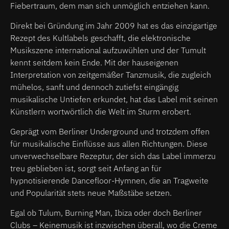
Fiebertraum, dem man sich unmöglich entziehen kann.
Direkt bei Gründung im Jahr 2009 hat es das einzigartige
Rezept des Kultlabels geschafft, die elektronische
Musikszene international aufzuwühlen und der Tumult
kennt seitdem kein Ende. Mit der hauseigenen
Interpretation von zeitgemäßer Tanzmusik, die zugleich
mühelos, sanft und dennoch zutiefst eingängig
musikalische Untiefen erkundet, hat das Label mit seinen
Künstlern wortwörtlich die Welt im Sturm erobert.
Geprägt vom Berliner Underground und trotzdem offen
für musikalische Einflüsse aus allen Richtungen. Diese
unverwechselbare Rezeptur, der sich das Label immerzu
treu geblieben ist, sorgt seit Anfang an für
hypnotisierende Dancefloor-Hymnen, die an Tragweite
und Popularität stets neue Maßstäbe setzen.
Egal ob Tulum, Burning Man, Ibiza oder doch Berliner
Clubs – Keinemusik ist inzwischen überall, wo die Creme