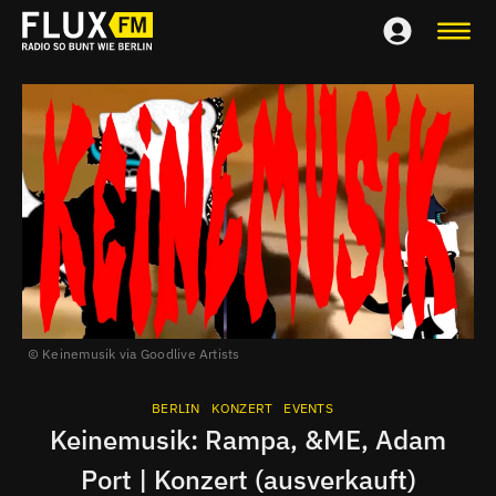
Keinemusik via Goodlive Artists
BERLIN
KONZERT
EVENTS
Keinemusik: Rampa, &ME, Adam
Port | Konzert (ausverkauft)