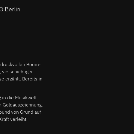
3 Berlin
t druckvollen Boom-
vielschichtiger
e erzählt. Bereits in
g in die Musikwelt
en Goldauszeichnung.
Sound von Grund auf
aft verleiht.