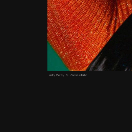
Lady Wray
Pressebild