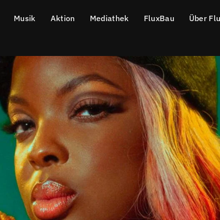
Musik
Aktion
Mediathek
FluxBau
Über Fl