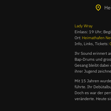
He
Lady Wray
Einlass: 19 Uhr; Beg
Ort:
Heimathafen Ne
Info, Links, Tickets:
Ihr Sound erinnert 
Bap-Drums und groovi
Gesang bleibt dabei 
ihrer Jugend zeichn
Mit 15 Jahren wurde 
führte. Ihr Debütalb
Doch es war der pers
veränderte. Heute si