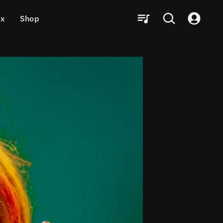
ux
Shop