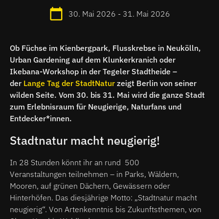
30. Mai 2026 - 31. Mai 2026
Ob Füchse im Kienbergpark, Flusskrebse in Neukölln,
Urban Gardening auf dem Klunkerkranich oder
Ikebana-Workshop in der Tegeler Stadtheide –
der
Lange Tag der StadtNatur
zeigt Berlin von seiner
wilden Seite. Vom 30. bis 31. Mai wird die ganze Stadt
zum Erlebnisraum für Neugierige, Naturfans und
Entdecker*innen.
Stadtnatur macht neugierig!
In 28 Stunden könnt ihr an rund 500
Veranstaltungen teilnehmen – in Parks, Wäldern,
Mooren, auf grünen Dächern, Gewässern oder
Hinterhöfen. Das diesjährige Motto: „Stadtnatur macht
neugierig“. Von Artenkenntnis bis Zukunftsthemen, von