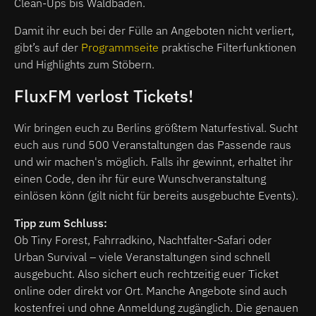
Clean-Ups bis Waldbaden.
Damit ihr euch bei der Fülle an Angeboten nicht verliert,
gibt’s auf der
Programmseite
praktische Filterfunktionen
und Highlights zum Stöbern.
FluxFM verlost Tickets!
Wir bringen euch zu Berlins größtem Naturfestival. Sucht
euch aus rund 500 Veranstaltungen das Passende raus
und wir machen's möglich. Falls ihr gewinnt, erhaltet ihr
einen Code, den ihr für eure Wunschveranstaltung
einlösen könn (gilt nicht für bereits ausgebuchte Events).
Tipp zum Schluss:
Ob Tiny Forest, Fahrradkino, Nachtfalter-Safari oder
Urban Survival – viele Veranstaltungen sind schnell
ausgebucht. Also sichert euch rechtzeitig euer Ticket
online oder direkt vor Ort. Manche Angebote sind auch
kostenfrei und ohne Anmeldung zugänglich. Die genauen