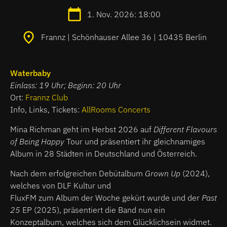
1. Nov. 2026: 18:00
Frannz | Schönhauser Allee 36 | 10435 Berlin
Waterbaby
Einlass: 19 Uhr; Beginn: 20 Uhr
Ort:
Frannz Club
Info, Links, Tickets:
AllRooms Concerts
Mina Richman geht im Herbst 2026 auf
Different Flavours
of Being Happy
Tour und präsentiert ihr gleichnamiges
Album in 28 Städten in Deutschland und Österreich.
Nach dem erfolgreichen Debütalbum
Grown Up
(2024),
welches von DLF Kultur und
FluxFM zum Album der Woche gekürt wurde und der
Past
25
EP (2025), präsentiert die Band nun ein
Konzeptalbum, welches sich dem Glücklichsein widmet.