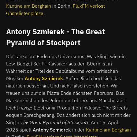
Kantine am Berghain
in Berlin.
FluxFM verlost
Gästelistenplätze
.
Antony Szmierek - The Great
Pyramid of Stockport
Die Tanke am Ende des Universums. Was klingt wie ein
Low-Budget Sci-Fi-Klassiker aus den 80ern ist in
Wahrheit der Titel des Debütalbums vom britischen
Musiker
Antony Szmierek
. Auf englisch hört sich das
natürlich besser an. Und nicht falsch verstehen: Wir
freuen uns auf die Platte Ende nächsten Februars! Das
Markenzeichen des gelernten Lehrers aus Manchester:
leicht ravige Electronia-Produktion inklusive The Streets-
esquen Sprechgesang. Das ändert sich auch nicht mit der
Single
The Great Pyramid of Stockport
. Am 15. April
2025 spielt
Antony Szmierek
in der
Kantine am Berghain