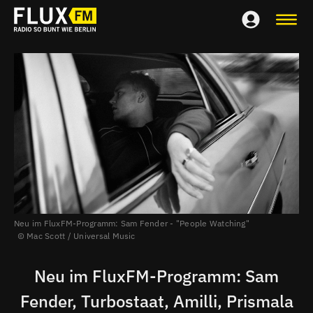
Neu im FluxFM-Programm: Sam Fender - "People Watching"
Mac Scott / Universal Music
Neu im FluxFM-Programm: Sam
Fender, Turbostaat, Amilli, Prismala