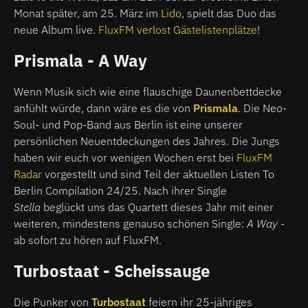
Monat später, am 25. März im
Lido
, spielt das Duo das
neue Album live.
FluxFM verlost Gästelistenplätze
!
Prismala - A Way
Wenn Musik sich wie eine flauschige Daunenbettdecke
anfühlt würde, dann wäre es die von
Prismala
. Die Neo-
Soul- und Pop-Band aus Berlin ist eine unserer
persönlichen Neuentdeckungen des Jahres. Die Jungs
haben wir euch vor wenigen Wochen erst bei
FluxFM
Radar
vorgestellt und sind Teil der aktuellen Listen To
Berlin Compilation 24/25. Nach ihrer Single
Stella
beglückt uns das Quartett dieses Jahr mit einer
weiteren, mindestens genauso schönen Single:
A Way
-
ab sofort zu hören auf FluxFM.
Turbostaat - Scheissauge
Die Punker von
Turbostaat
feiern ihr 25-jähriges