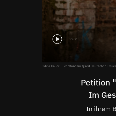
00:00
Sylvia Haller – Vorstandsmitglied Deutscher Fraue
Petition 
Im Ges
In ihrem B