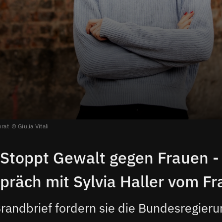
nrat
Giulia Vitali
"Stoppt Gewalt gegen Frauen -
präch mit Sylvia Haller vom Fr
randbrief fordern sie die Bundesregieru