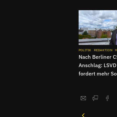
POLITIK
REDAKTION
H
Nach Berliner 
Anschlag: LSVD
fordert mehr Sol
Interview