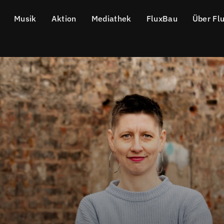
Musik
Aktion
Mediathek
FluxBau
Über Fl