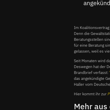
angekündi
Im Koalitionsvertrag
Denn die Gewaltstati
Beratungsstellen sin
für eine Beratung si
gelassen, weil es vie
Seit Monaten wird da
Deswegen hat der De
Brandbrief verfasst:
das angekündigte Ge
Haller vom Deutsche
Hier kommt ihr zur
P
Mehr aus