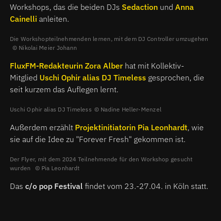
Workshops, das die beiden DJs
Sedaction
und
Anna
Cainelli
anleiten.
Die Workshopteilnehmenden lernen, mit dem DJ Controller umzugehen
Nikolai Meier Johann
FluxFM-Redakteurin Zora Alber
hat mit Kollektiv-
Mitglied
Uschi Ophir alias DJ Timeless
gesprochen, die
seit kurzem das Auflegen lernt.
Uschi Ophir alias DJ Timeless
Nadine Heller-Menzel
Außerdem erzählt
Projektinitiatorin Pia Leonhardt
, wie
sie auf die Idee zu "Forever Fresh" gekommen ist.
Der Flyer, mit dem 2024 Teilnehmende für den Workshop gesucht
wurden
Pia Leonhardt
Das
c/o pop Festival
findet vom 23.-27.04. in Köln statt.