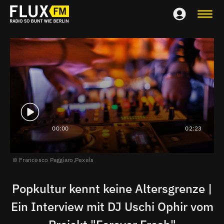
00:00
02:23
Francesco Paggiaro,
Pexels
Popkultur kennt keine Altersgrenze |
Ein Interview mit DJ Uschi Ophir vom