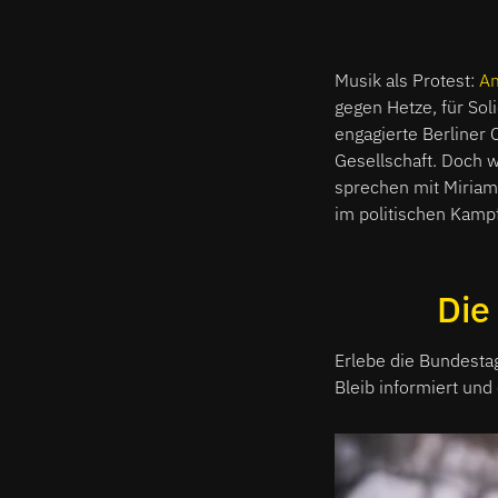
Musik als Protest:
Am
gegen Hetze, für Sol
engagierte Berliner 
Gesellschaft. Doch w
sprechen mit Miriam
im politischen Kampf
Die
Erlebe die Bundesta
Bleib informiert und 