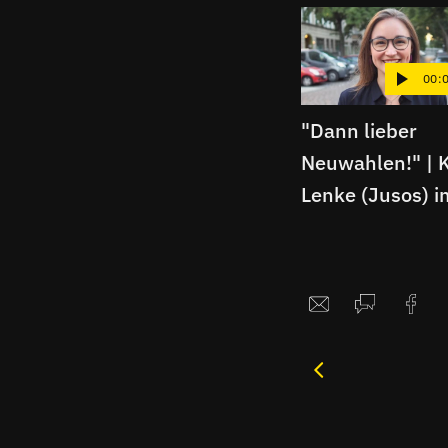
00:
"Dann lieber
Neuwahlen!" | K
Lenke (Jusos) i
Interview