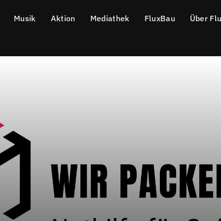
Musik
Aktion
Mediathek
FluxBau
Über Fl