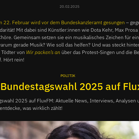
20.02.2025
 22. Februar wird vor dem Bundeskanzleramt gesungen
– geg
idarität! Mit dabei sind Künstler:innen wie Dota Kehr, Max Pros
Chöre. Gemeinsam setzen sie ein musikalisches Zeichen für ei
arum gerade Musik? Wie soll das helfen? Und was steckt hinter
 Tödter von
Wir packen’s an
über das Protest-Singen und die B
. Hört rein!
POLITIK
 Bundestagswahl 2025 auf Fl
gswahl 2025 auf FluxFM: Aktuelle News, Interviews, Analysen 
entdecke, was wirklich zählt!