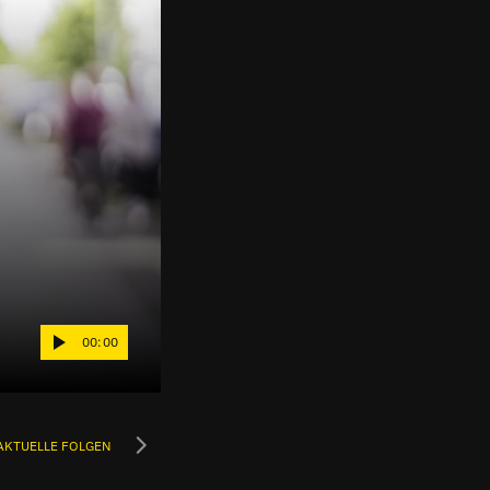
00:00
AKTUELLE FOLGEN