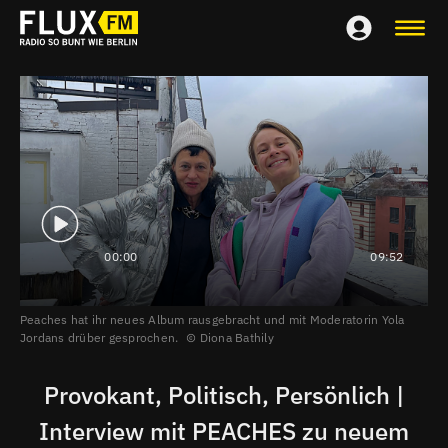
00:00
09:52
Peaches hat ihr neues Album rausgebracht und mit Moderatorin Yola
Jordans drüber gesprochen.
Diona Bathily
Provokant, Politisch, Persönlich |
Interview mit PEACHES zu neuem