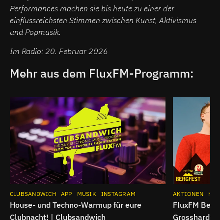
Performances machen sie bis heute zu einer der
einflussreichsten Stimmen zwischen Kunst, Aktivismus
und Popmusik.
Im Radio: 20. Februar 2026
Mehr aus dem FluxFM-Programm:
CLUBSANDWICH
APP
MUSIK
INSTAGRAM
AKTIONEN
HIG
House- und Techno-Warmup für eure
FluxFM Bergf
Clubnacht! | Clubsandwich
Grosshardt u