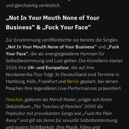
und gleichzeitig verletzlich.
„Not In Your Mouth None of Your
Business“ & „Fuck Your Face“
Zur Einstimmung veröffentlichte sie bereits die Singles
„Not In Your Mouth None of Your Business“
und
„Fuck
Your Face“
, die als energiegeladene Hymnen für
Selbstbestimmung und Lust gelten. Die Künstlerin startet
2026 ihre
UK- und Europatour
, die auf ihre
Nordamerika-Tour folgt. In Deutschland sind Termine in
Hamburg, Köln, Frankfurt und
Berlin
geplant, bei denen
Peaches ihre legendären Live-Performances präsentiert.
Peaches,
geboren als Merrill Nisker, prägte seit ihrem
Debütalbum „The Teaches of Peaches“ 2000 die
Popkultur mit provokanten Songs wie „Fuck the Pain
Away“ und gilt als Ikone für sexuelle Selbstbestimmung
und queere Sichtbarkeit. Ihre Musik, Filme und