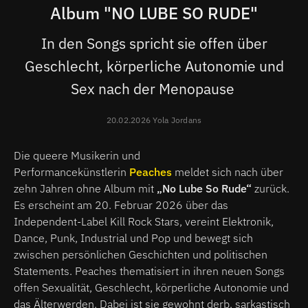
Album "NO LUBE SO RUDE"
In den Songs spricht sie offen über
Geschlecht, körperliche Autonomie und
Sex nach der Menopause
20.02.2026 Yola Jordans
Die queere Musikerin und
Performancekünstlerin
Peaches
meldet sich nach über
zehn Jahren ohne Album mit
„No Lube So Rude“
zurück.
Es erscheint am 20. Februar 2026 über das
Independent-Label Kill Rock Stars, vereint Elektronik,
Dance, Punk, Industrial und Pop und bewegt sich
zwischen persönlichen Geschichten und politischen
Statements. Peaches thematisiert in ihren neuen Songs
offen Sexualität, Geschlecht, körperliche Autonomie und
das Älterwerden. Dabei ist sie gewohnt derb, sarkastisch