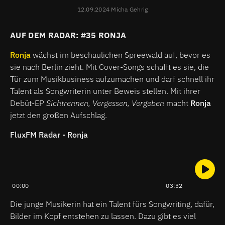
12.09.2024 Micha Gehrig
AUF DEM RADAR: #35 RONJA
Ronja
wächst im beschaulichen Spreewald auf, bevor es
sie nach Berlin zieht. Mit Cover-Songs schafft es sie, die
Tür zum Musikbusiness aufzumachen und darf schnell ihr
Talent als Songwriterin unter Beweis stellen. Mit ihrer
Debüt-EP
Sichtrennen, Vergessen, Vergeben
macht
Ronja
jetzt den großen Aufschlag.
FluxFM Radar - Ronja
00:00
03:32
Die junge Musikerin hat ein Talent fürs Songwriting, dafür,
Bilder im Kopf entstehen zu lassen. Dazu gibt es viel