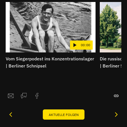
00:00
Vom Siegerpodest ins Konzentrationslager
Die russische
| Berliner Schnipsel
| Berliner Sc
AKTUELLE FOLGEN