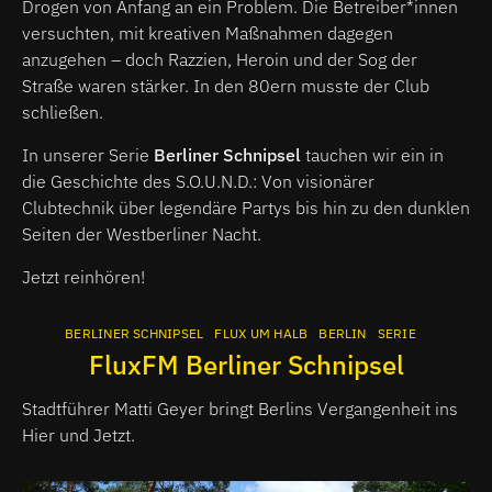
Drogen von Anfang an ein Problem. Die Betreiber*innen
versuchten, mit kreativen Maßnahmen dagegen
anzugehen – doch Razzien, Heroin und der Sog der
Straße waren stärker. In den 80ern musste der Club
schließen.
In unserer Serie
Berliner Schnipsel
tauchen wir ein in
die Geschichte des S.O.U.N.D.: Von visionärer
Clubtechnik über legendäre Partys bis hin zu den dunklen
Seiten der Westberliner Nacht.
Jetzt reinhören!
BERLINER SCHNIPSEL
FLUX UM HALB
BERLIN
SERIE
FluxFM Berliner Schnipsel
Stadtführer Matti Geyer bringt Berlins Vergangenheit ins
Hier und Jetzt.