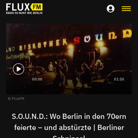
00:00
01:55
FluxFM
S.O.U.N.D.: Wo Berlin in den 70ern
feierte – und abstürzte | Berliner