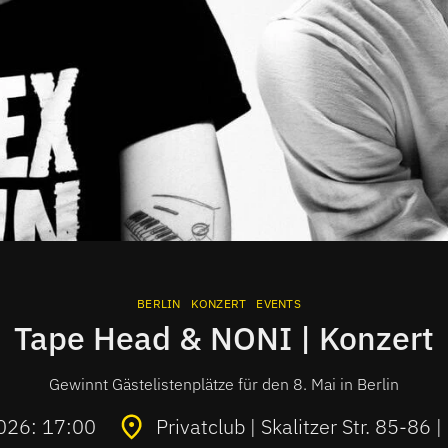
BERLIN
KONZERT
EVENTS
Tape Head & NONI | Konzert
Gewinnt Gästelistenplätze für den 8. Mai in Berlin
2026: 17:00
Privatclub | Skalitzer Str. 85-86 