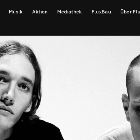
Musik
Aktion
Mediathek
FluxBau
Über Fl