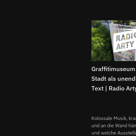
Graffitimuseum
Stadt als unend
Text | Radio Art
Kolossale Musik, kr
und an die Wand hä
und welche Ausstellu