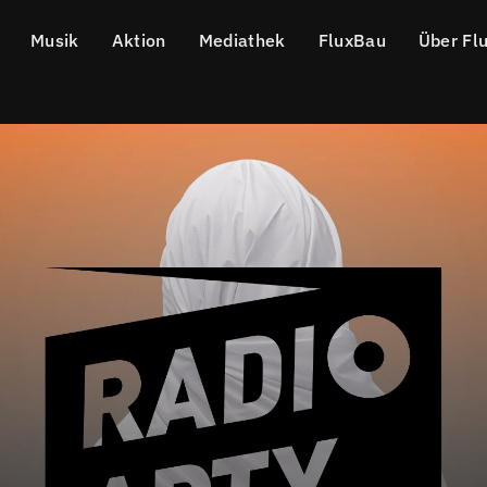
Musik
Aktion
Mediathek
FluxBau
Über Fl