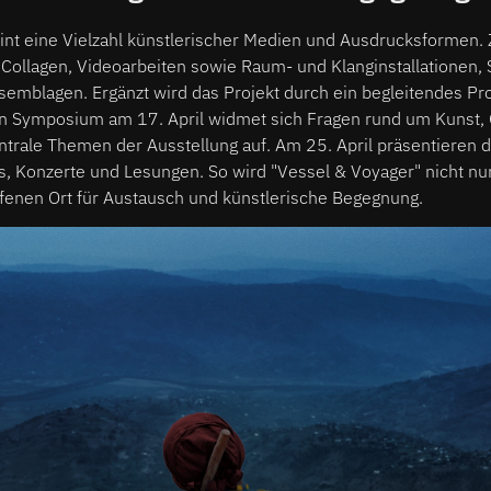
eint eine Vielzahl künstlerischer Medien und Ausdrucksformen.
 Collagen, Videoarbeiten sowie Raum- und Klanginstallationen, 
emblagen. Ergänzt wird das Projekt durch ein begleitendes P
n Symposium am 17. April widmet sich Fragen rund um Kunst, 
ntrale Themen der Ausstellung auf. Am 25. April präsentieren d
 Konzerte und Lesungen. So wird "Vessel & Voyager" nicht nur
fenen Ort für Austausch und künstlerische Begegnung.