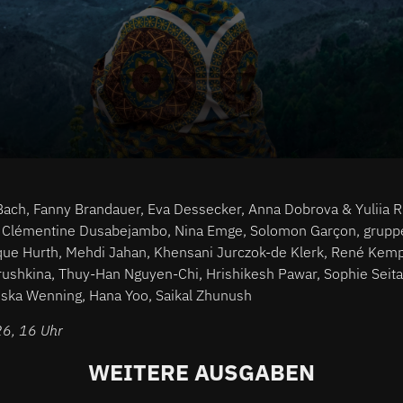
ia Bach, Fanny Brandauer, Eva Dessecker, Anna Dobrova & Yuliia 
e Clémentine Dusabejambo, Nina Emge, Solomon Garçon, grupp
ue Hurth, Mehdi Jahan, Khensani Jurczok-de Klerk, René Kem
ushkina, Thuy-Han Nguyen-Chi, Hrishikesh Pawar, Sophie Seita,
iska Wenning, Hana Yoo, Saikal Zhunush
26, 16 Uhr
WEITERE AUSGABEN