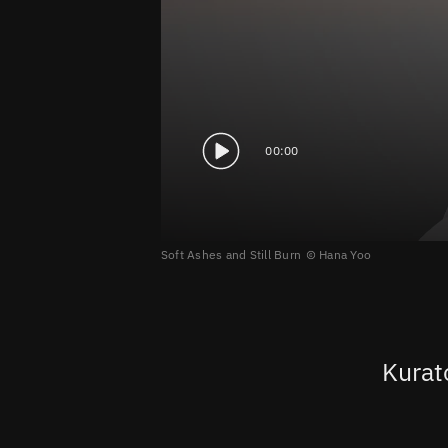
00:00
Soft Ashes and Still Burn
Hana Yoo
Kurat