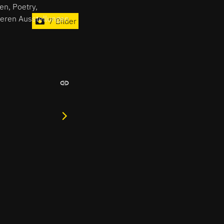
en, Poetry,
teren Ausstellungen
7 Bilder