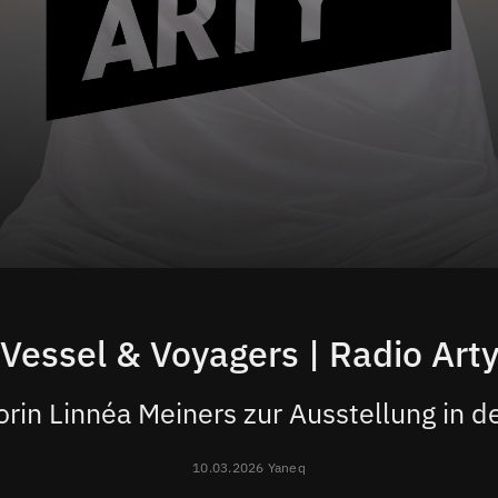
Vessel & Voyagers | Radio Art
orin Linnéa Meiners zur Ausstellung in d
10.03.2026 Yaneq