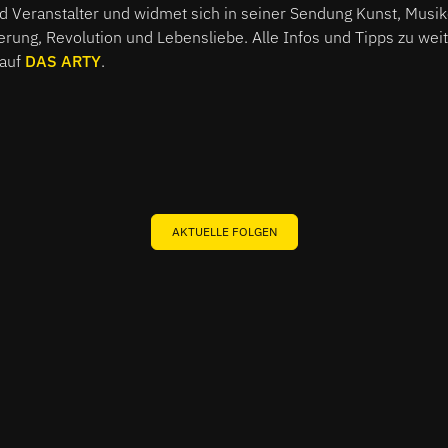
d Veranstalter und widmet sich in seiner Sendung Kunst, Musik
rung, Revolution und Lebensliebe. Alle Infos und Tipps zu wei
 auf
DAS ARTY
.
AKTUELLE FOLGEN