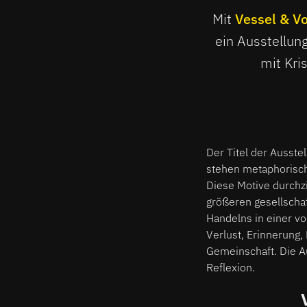
Mit
Vessel & V
ein Ausstellung
mit Kri
Der Titel der Ausste
stehen metaphorisch 
Diese Motive durchzi
größeren gesellschaf
Handelns in einer v
Verlust, Erinnerung,
Gemeinschaft. Die Au
Reflexion.