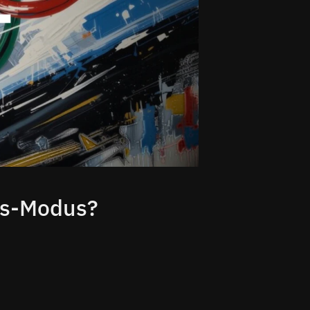
us-Modus?