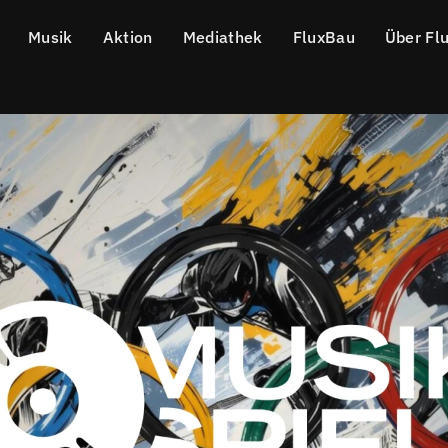
Musik
Aktion
Mediathek
FluxBau
Über Fl