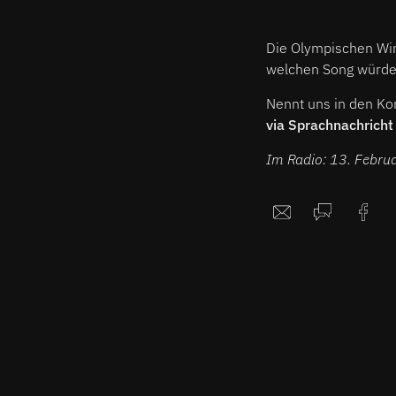
Die Olympischen Wint
welchen Song würde
Nennt uns in den K
via Sprachnachricht 
Im Radio: 13. Februa