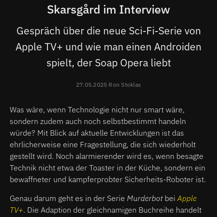
Skarsgård im Interview
Gespräch über die neue Sci-Fi-Serie von
Apple TV+ und wie man einen Androiden
spielt, der Soap Opera liebt
27.05.2025 Ron Stoklas
Was wäre, wenn Technologie nicht nur smart wäre,
sondern zudem auch noch selbstbestimmt handeln
würde? Mit Blick auf aktuelle Entwicklungen ist das
ehrlicherweise eine Fragestellung, die sich wiederholt
gestellt wird. Noch alarmierender wird es, wenn besagte
Technik nicht etwa der Toaster in der Küche, sondern ein
bewaffneter und kampferprobter Sicherheits-Roboter ist.
Genau darum geht es in der Serie
Murderbot
bei
Apple
TV+
. Die Adaption der gleichnamigen Buchreihe handelt