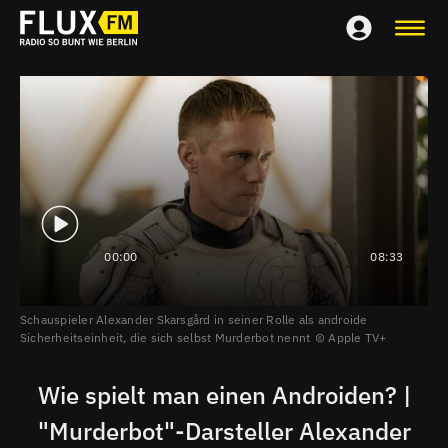
00:00
08:33
Schauspieler Alexander Skarsgård in seiner Rolle als androide
Sicherheitseinheit, die sich selbst Murderbot nennt
Apple TV+
Wie spielt man einen Androiden? |
"Murderbot"-Darsteller Alexander