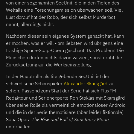
von einer sogenannten SecUnit, die in den Tiefen des
Weltalls eine Forschungsmission überwachen soll. Viel
Lust darauf hat der Robo, der sich selbst Murderbot
nennt, allerdings nicht.
Nachdem dieser sein eigenes System gehackt hat, kann
er machen, was er will - am liebsten wird übrigens eine
trashige Space-Soap-Opera geschaut. Das Problem: Die
Menschen dürfen nichts davon wissen, sonst droht die
Zurücksetzung auf die Werkseinstellung.
In der Hauptrolle als titelgebende SecUnit ist der
schwedische Schauspieler
Alexander Skarsgård
zu
sehen. Passend zum Start der Serie hat sich FluxFM-
Redakteur und Serienexperte Ron Stoklas mit Skarsgård
über seine Rolle als vermeintlich emotionsloser Android
und die in der Serie thematisiere (aber leider fiktionale)
Sopa Opera
The Rise and Fall of Sanctuary Moon
unterhalten.