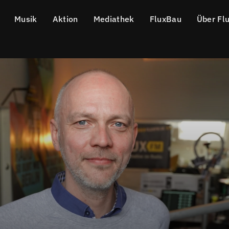
Musik
Aktion
Mediathek
FluxBau
Über Fl