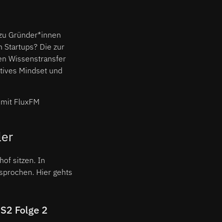
 zu Gründer*innen
 Startups? Die zur
en Wissenstransfer
tives Mindset und
 mit FluxFM
ler
of sitzen. In
sprochen. Hier gehts
S2 Folge 2