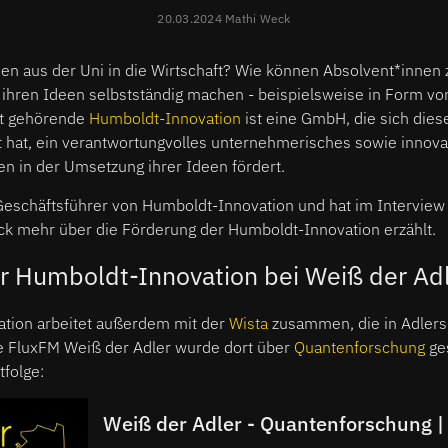
20.03.2024 Mathi Weck
n aus der Uni in die Wirtschaft? Wie können Absolvent*innen
ihren Ideen selbstständig machen - beispielsweise in Form von
ät gehörende
Humboldt-Innovation
ist eine GmbH, die sich dies
 hat, ein verantwortungvolles unternehmerisches sowie innova
n in der Umsetzung ihrer Ideen fördert.
Geschäftsführer von Humboldt-Innovation und hat im Interview
k mehr über die Förderung der Humboldt-Innovation erzählt.
er Humboldt-Innovation bei Weiß der Ad
tion arbeitet außerdem mit der
Wista
zusammen, die in Adlersh
ge FluxFM Weiß der Adler wurde dort über
Quantenforschung
ge
tfolge:
Weiß der Adler - Quantenforschung | 