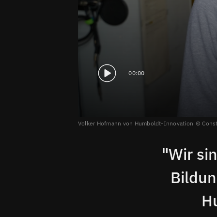
00:00
Volker Hofmann von Humboldt-Innovation
Const
"Wir si
Bildun
Hu