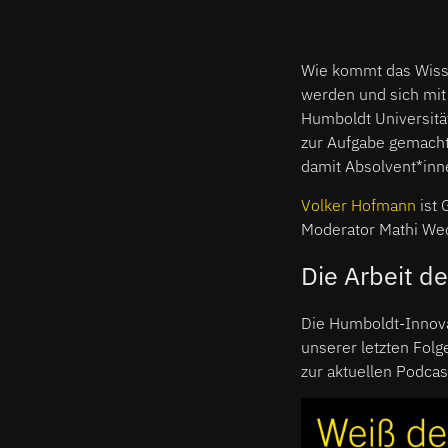
Wie kommt das Wisse
werden und sich mit 
Humboldt Universit
zur Aufgabe gemacht
damit Absolvent*inne
Volker Hofmann
ist 
Moderator Mathi Wec
Die Arbeit d
Die Humboldt-Innova
unserer letzten Fol
zur aktuellen Podcas