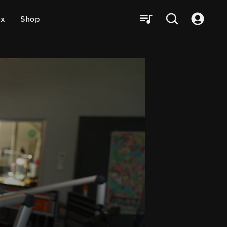
ux
Shop