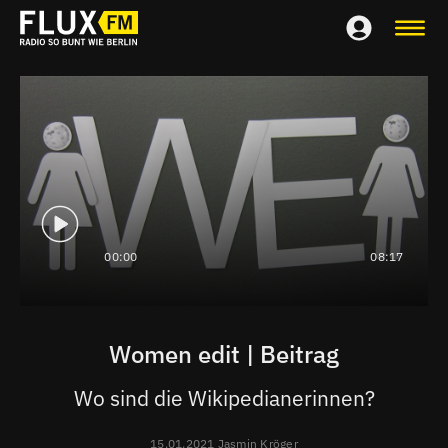
00:00
08:17
Women edit | Beitrag
Wo sind die Wikipedianerinnen?
15.01.2021 Jasmin Kröger