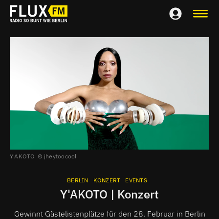
Y'AKOTO
jheytoocool
BERLIN
KONZERT
EVENTS
Y'AKOTO | Konzert
Gewinnt Gästelistenplätze für den 28. Februar in Berlin