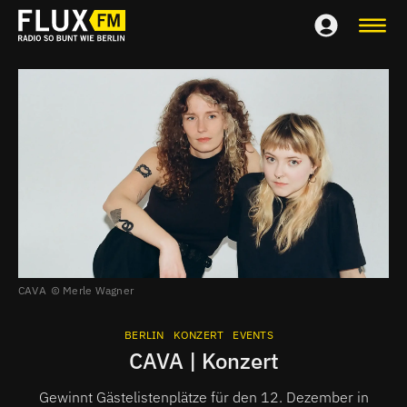
CAVA
Merle Wagner
BERLIN
KONZERT
EVENTS
CAVA | Konzert
Gewinnt Gästelistenplätze für den 12. Dezember in