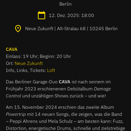
Berlin
12. Dez. 2025: 18:00
Neue Zukunft | Alt-Stralau 68 | 10245 Berlin
CAVA
Einlass: 19 Uhr; Beginn: 20 Uhr
Ort:
Neue Zukunft
Info, Links, Tickets:
Loft
Das Berliner Garage-Duo
CAVA
ist nach seinem im
Frühjahr 2023 erschienenen Debütalbum
Damage
Control
und unzähligen Shows zurück – und wie!
Am 15. November 2024 erschien das zweite Album
Powertrip
mit 14 neuen Songs, die zeigen, was die Band
– Peppi Ahrens und Mela Schulz – am besten kann: Fuzz,
Distortion, energetische Drums, schnelle und zielstrebige