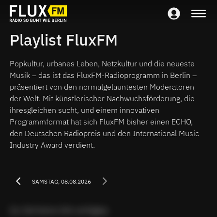
Playlist FluxFM
Popkultur, urbanes Leben, Netzkultur und die neueste
Musik – das ist das FluxFM-Radioprogramm in Berlin –
präsentiert von den normalgelauntesten Moderatoren
der Welt. Mit künstlerischer Nachwuchsförderung, die
ihresgleichen sucht, und einem innovativen
Programmformat hat sich FluxFM bisher einen ECHO,
den Deutschen Radiopreis und den International Music
Industry Award verdient.
SAMSTAG, 08.08.2026
Zur Zeit keine Info verfügbar.