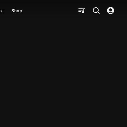
ux
Shop