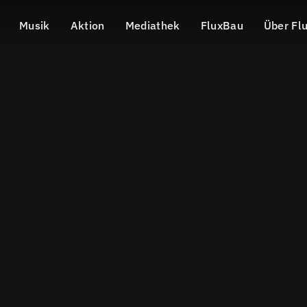
Musik
Aktion
Mediathek
FluxBau
Über Fl