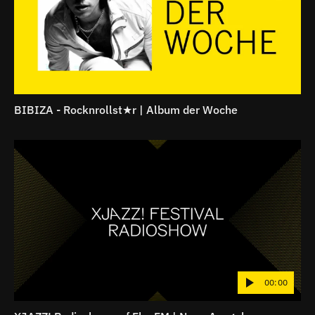
BIBIZA - Rocknrollst★r | Album der Woche
00:00