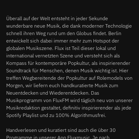
Überall auf der Welt entsteht in jeder Sekunde
wunderbare neue Musik, die dank moderner Technologie
schnell ihren Weg rund um den Globus findet. Berlin
entwickelt sich dabei immer mehr zum Hotspot der
globalen Musikszene. Flux ist Teil dieser lokal und
international vernetzten Szene und versteht sich als
Kompass für kontemporäre Popkultur, als inspirierender
Soundtrack für Menschen, denen Musik wichtig ist. Hier
treffen Wegbereitende der Popkultur auf Rolemodels von
Morgen, wir liefern euch handkuratierte Musik zum
Neuentdecken und Wiederentdecken. Das
Musikprogramm von FluxFM wird täglich neu von unserer
Musikredaktion gestaltet, definitiv inspirierender als jede
Spotify Playlist und zu 100% Algorithmusfrei.
Handverlesen und kuratiert sind auch die über 30
Programme in unserer App Fluxmusic. Je nach