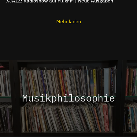
XJAZZ! Radioshow auf FluxFM | Neue Ausgaben
Mehr laden
Musikphilosophie