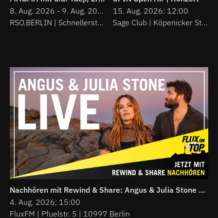
8. Aug. 2026 - 9. Aug. 2026
15. Aug. 2026: 12:00
RSO.BERLIN | Schnellerstraße 137 | 12439 Berlin
Sage Club | Köpenicker Str. 20 | 10997 Berlin
Nachhören mit Rewind & Share: Angus & Julia Stone LIVE bei Flux On Top #3 am 4. August 2026
4. Aug. 2026: 15:00
FluxFM | Pfuelstr. 5 | 10997 Berlin