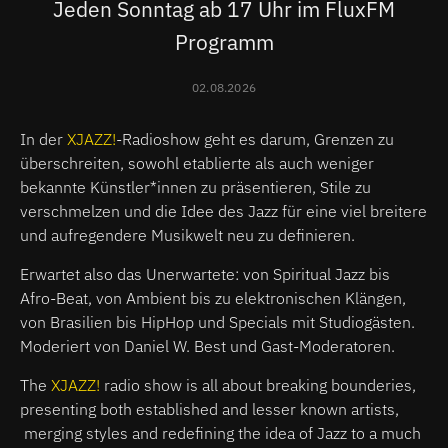
Jeden Sonntag ab 17 Uhr im FluxFM
Programm
02.08.2026
In der
XJAZZ!
-Radioshow geht es darum, Grenzen zu
überschreiten, sowohl etablierte als auch weniger
bekannte Künstler*innen zu präsentieren, Stile zu
verschmelzen und die Idee des Jazz für eine viel breitere
und aufregendere Musikwelt neu zu definieren.
Erwartet also das Unerwartete: von Spiritual Jazz bis
Afro-Beat, von Ambient bis zu elektronischen Klängen,
von Brasilien bis HipHop und Specials mit Studiogästen.
Moderiert von Daniel W. Best und Gast-Moderatoren.
The
XJAZZ!
radio show is all about breaking bounderies,
presenting both established and lesser known artists,
merging styles and redefining the idea of Jazz to a much