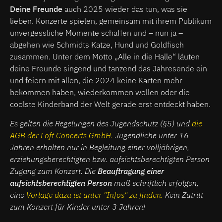
Deine Freunde
auch 2025 wieder das tun, was sie
lieben. Konzerte spielen, gemeinsam mit ihrem Publikum
unvergessliche Momente schaffen und – nun ja –
abgehen wie Schmidts Katze, Hund und Goldfisch
zusammen. Unter dem Motto „Alle in die Halle“ läuten
deine Freunde singend und tanzend das Jahresende ein
und feiern mit allen, die 2024 keine Karten mehr
bekommen haben, wiederkommen wollen oder die
coolste Kinderband der Welt gerade erst entdeckt haben.
Es gelten die Regelungen des Jugendschutz (§5) und
die
AGB der Loft Concerts GmbH.
Jugendliche unter 16
Jahren erhalten nur in Begleitung einer volljährigen,
erziehungsberechtigten bzw. aufsichtsberechtigten Person
Zugang zum Konzert. Die
Beauftragung einer
aufsichtsberechtigten Person
muß schriftlich erfolgen,
eine
Vorlage dazu ist unter "Infos" zu finden.
Kein Zutritt
zum Konzert für Kinder unter 3 Jahren!