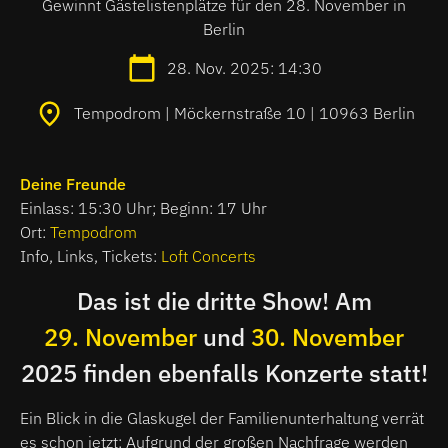
Gewinnt Gästelistenplätze für den 28. November in
Berlin
28. Nov. 2025: 14:30
Tempodrom | Möckernstraße 10 | 10963 Berlin
Deine Freunde
Einlass: 15:30 Uhr; Beginn: 17 Uhr
Ort:
Tempodrom
Info, Links, Tickets:
Loft Concerts
Das ist die dritte Show! Am
29. November
und
30. November
2025 finden ebenfalls Konzerte statt!
Ein Blick in die Glaskugel der Familienunterhaltung verrät
es schon jetzt: Aufgrund der großen Nachfrage werden