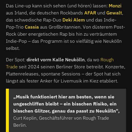
Das Line-up kann sich sehen (und hören) lassen:
Monzi
aus Irland, die deutschen Rockbands
AFAR
und
Gewalt
,
das schwedische Rap-Duo
Deki Alem
und das Indie-
Pop-Trio
Cassia
aus Großbritannien. Von düsterem Post-
Rock über energetischen Rap bis hin zu verträumtem
Indie-Pop – das Programm ist so vielfältig wie Neukölln
selbst.
Der Spot:
direkt vorm Kalle Neukölln
, da wo
Rough
Trade
seit 2024 seinen Berliner Store betreibt. Konzerte,
Plattenreleases, spontane Sessions – der Spot hat sich
längst als fester Anker für Livemusik im Kiez etabliert.
„Musik funktioniert hier am besten, wenn sie
ungeschliffen bleibt – ein bisschen Risiko, ein
bisschen Glitzer, genau das passt zu Neukölln“,
Curt Keplin, Geschäftsführer von Rough Trade
Berlin.