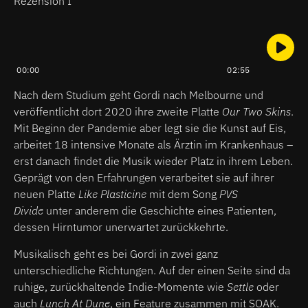
Rezension I
00:00
02:55
Nach dem Studium geht Gordi nach Melbourne und
veröffentlicht dort 2020 ihre zweite Platte
Our Two Skins
.
Mit Beginn der Pandemie aber legt sie die Kunst auf Eis,
arbeitet 18 intensive Monate als Ärztin im Krankenhaus –
erst danach findet die Musik wieder Platz in ihrem Leben.
Geprägt von den Erfahrungen verarbeitet sie auf ihrer
neuen Platte
Like Plasticine
mit dem Song
PVS
Divide
unter anderem die Geschichte eines Patienten,
dessen Hirntumor unerwartet zurückkehrte.
Musikalisch geht es bei Gordi in zwei ganz
unterschiedliche Richtungen. Auf der einen Seite sind da
ruhige, zurückhaltende Indie-Momente wie
Settle
oder
auch
Lunch At Dune
, ein Feature zusammen mit SOAK.