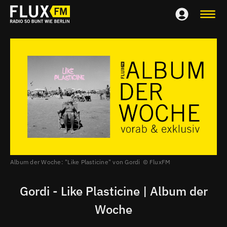
Album der Woche: "Like Plasticine" von Gordi
FluxFM
Gordi - Like Plasticine | Album der
Woche