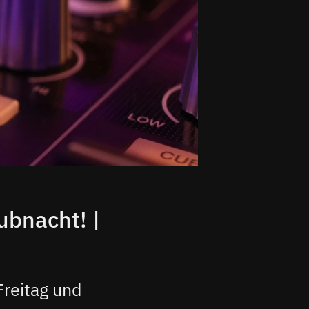
ubnacht! |
Freitag und