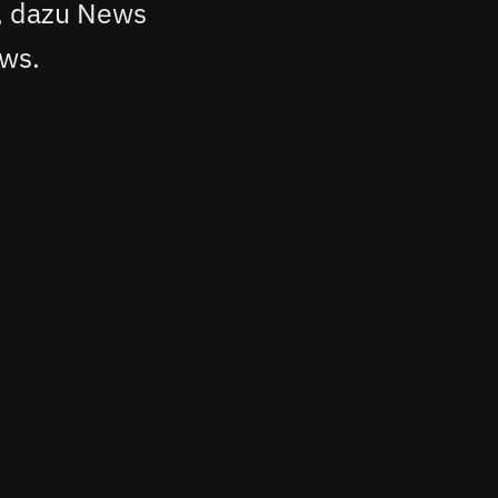
, dazu News
ws.