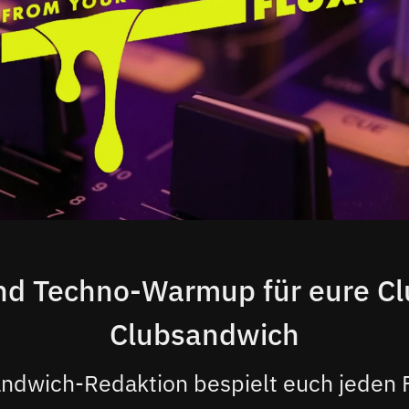
d Techno-Warmup für eure Cl
Clubsandwich
ndwich-Redaktion bespielt euch jeden 