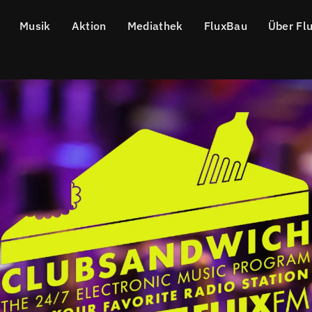
Musik
Aktion
Mediathek
FluxBau
Über Fl