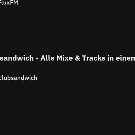
FluxFM
sandwich - Alle Mixe & Tracks in eine
Clubsandwich