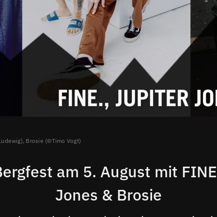
udewig), Brosie (©Timo Vogt)
ergfest am 5. August mit FINE.
Jones & Brosie