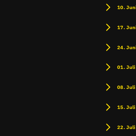
10. Jun
17. Jun
24. Jun
01. Jul
08. Jul
15. Jul
22. Jul