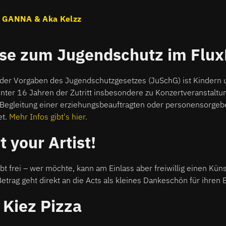
: GANNA & Aka Kelzz
se zum Jugendschutz im Flu
 der Vorgaben des Jugendschutzgesetzes (JuSchG) ist Kindern 
nter 16 Jahren der Zutritt insbesondere zu Konzertveranstaltu
 Begleitung einer erziehungsbeauftragten oder personensorgeb
et.
Mehr Infos gibt's hier.
 your Artist!
eibt frei – wer möchte, kann am Einlass aber freiwillig einen Kü
trag geht direkt an die Acts als kleines Dankeschön für ihren E
 Kiez Pizza