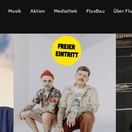
Musik
Aktion
Mediathek
FluxBau
Über Fl