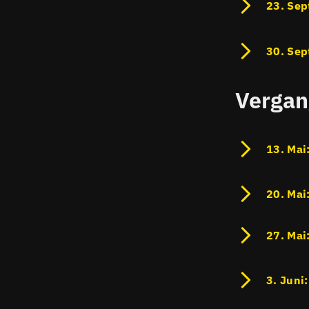
23. Sep
30. Sep
Vergan
13. Mai
20. Mai
27. Mai
3. Juni