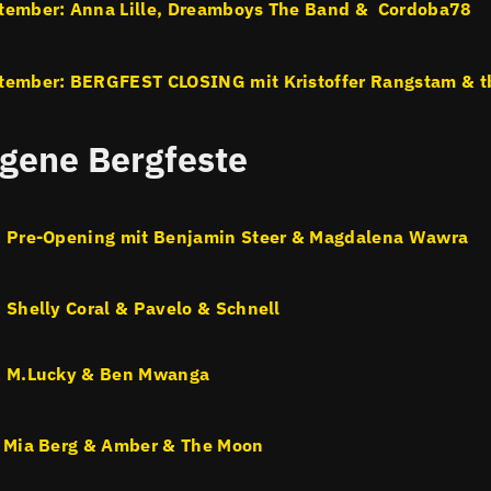
tember: Anna Lille, Dreamboys The Band & Cordoba78
tember: BERGFEST CLOSING mit Kristoffer Rangstam & t
gene Bergfeste
: Pre-Opening mit Benjamin Steer & Magdalena Wawra
: Shelly Coral & Pavelo & Schnell
: M.Lucky & Ben Mwanga
: Mia Berg & Amber & The Moon