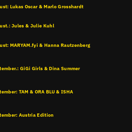
ust: Lukas Oscar & Marlo Grosshardt
ust.: Jules & Julie Kuhl
ust: MARYAM.fyi & Hanna Rautzenberg
tember.: GiGi Girls & Dina Summer
ptember: TAM & ORA BLU & ISHA
tember: Austria Edition