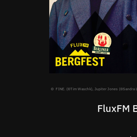
FINE. (©Tim Waschk), Jupiter Jones (©Sandra L
FluxFM B