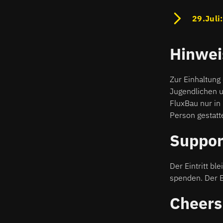
29.Juli
Hinwei
Zur Einhaltung
Jugendlichen u
FluxBau nur in
Person gestatt
Support
Der Eintritt bl
spenden. Der Be
Cheers