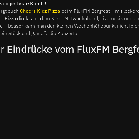
za = perfekte Kombi!
orgt euch
Cheers Kiez Pizza
beim FluxFM Bergfest – mit lecker
er Pizza direkt aus dem Kiez. Mittwochabend, Livemusik und ei
nd – besser kann man den kleinen Wochenhöhepunkt nicht feie
ein Stück und genießt die Konzerte!
ar Eindrücke vom FluxFM Bergf