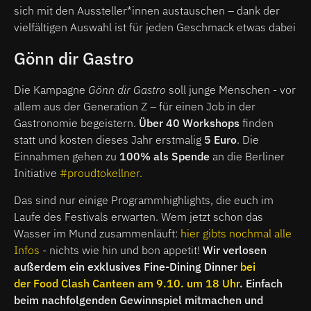
sich mit den Aussteller*innen austauschen – dank der
vielfältigen Auswahl ist für jeden Geschmack etwas dabei
Gönn dir Gastro
Die Kampagne
Gönn dir Gastro
soll junge Menschen - vor
allem aus der Generation Z – für einen Job in der
Gastronomie begeistern.
Über 40 Workshops
finden
statt und kosten dieses Jahr erstmalig
5 Euro
. Die
Einnahmen gehen zu
100% als Spende
an die Berliner
Initiative
#proudtokellner.
Das sind nur einige Programmhighlights, die euch im
Laufe des Festivals erwarten. Wem jetzt schon das
Wasser im Mund zusammenläuft:
hier gibts nochmal alle
Infos
- nichts wie hin und bon appetit!
Wir verlosen
außerdem ein exklusives Fine-Dining Dinner
bei
der Food Clash Canteen am 9.10. um 18 Uhr
. Einfach
beim nachfolgenden Gewinnspiel mitmachen und