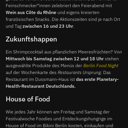
Feinschmecker*innen zelebriert den Feierabend mit
Wein aus Côte du Rhône
und eigens kreierten
französischen Snacks. Die Aktionszeiten sind je nach Ort
und Tag
zwischen 16 und 23 Uhr
.
Zukunftshappen
Ein Shrimpcocktail aus pflanzlichen Meeresfrüchten? Von
Mittwoch bis Samstag zwischen 12 und 18 Uhr
stehen
ausgewählte Produkte des Menüs der
Berlin Food Night
auf der Wochenkarte des
Restaurants Ursprung
. Das
Restaurant im Dussmann-Haus ist
das erste Planetary-
Health-Restaurant Deutschlands.
House of Food
Wie jedes Jahr können am Freitag und Samstag der
Festivalwoche Foodies und Entdeckungshungrige im
House of Food im Bikini Berlin kosten, einkaufen und