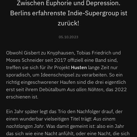
Zwischen Euphorie und Depression.
Berlins erfahrenste Indie-Supergroup ist
zurück!
05.10.2023
Obwohl Gisbert zu Knyphausen, Tobias Friedrich und
Moses Schneider seit 2017 offiziell eine Band sind,
treffen sie sich für ihr Projekt
Husten
lange Zeit nur
sporadisch, um Ideenschnipsel zu verarbeiten. So ein
richtig eingeschworener Haufen sind die drei eigentlich
erst seit ihrem Debütalbum
Aus allen Nähten
, das 2022
erschienen ist.
Ein Jahr später legt das Trio den Nachfolger drauf, der
einen wunderbar vielseitigen Titel trägt:
Aus einem
nachtlangen Jahr
. Was damit gemeint ist: also ein Jahr
das sich wie eine Nacht anfühlt, oder eine Nacht, die sich