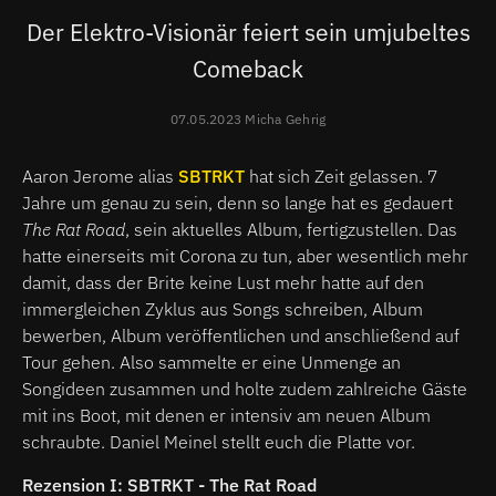
Der Elektro-Visionär feiert sein umjubeltes
Comeback
07.05.2023 Micha Gehrig
Aaron Jerome alias
SBTRKT
hat sich Zeit gelassen. 7
Jahre um genau zu sein, denn so lange hat es gedauert
The Rat Road
, sein aktuelles Album, fertigzustellen. Das
hatte einerseits mit Corona zu tun, aber wesentlich mehr
damit, dass der Brite keine Lust mehr hatte auf den
immergleichen Zyklus aus Songs schreiben, Album
bewerben, Album veröffentlichen und anschließend auf
Tour gehen. Also sammelte er eine Unmenge an
Songideen zusammen und holte zudem zahlreiche Gäste
mit ins Boot, mit denen er intensiv am neuen Album
schraubte. Daniel Meinel stellt euch die Platte vor.
Rezension I: SBTRKT - The Rat Road