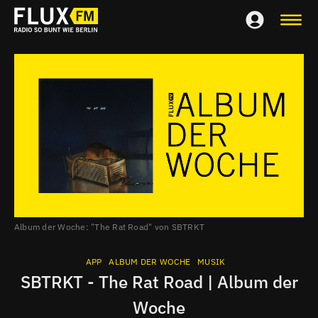
Album der Woche: "The Rat Road" von SBTRKT
APP
ALBUM DER WOCHE
MUSIK
SBTRKT - The Rat Road | Album der
Woche