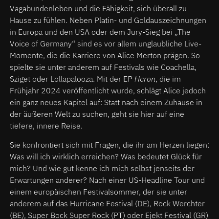
Vagabundenleben und die Fähigkeit, sich überall zu
Hause zu fühlen. Neben Platin- und Goldauszeichnungen
in Europa und den USA oder dem Jury-Sieg bei „The
Voice of Germany“ sind es vor allem unglaubliche Live-
Momente, die die Karriere von Alice Merton prägen. So
spielte sie unter anderem auf Festivals wie Coachella,
Sziget oder Lollapalooza. Mit der EP
Heron
, die im
Frühjahr 2024 veröffentlicht wurde, schlägt Alice jedoch
ein ganz neues Kapitel auf: Statt nach einem Zuhause in
der äußeren Welt zu suchen, geht sie hier auf eine
tiefere, innere Reise.
Sie konfrontiert sich mit Fragen, die ihr am Herzen liegen:
Was will ich wirklich erreichen? Was bedeutet Glück für
mich? Und wie gut kenne ich mich selbst jenseits der
Erwartungen anderer? Nach einer US-Headline Tour und
einem europäischen Festivalsommer, der sie unter
anderem auf das Hurricane Festival (DE), Rock Werchter
(BE), Super Bock Super Rock (PT) oder Ejekt Festival (GR)