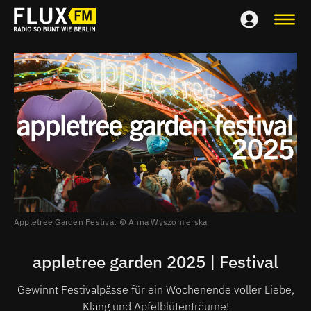
Appletree Garden Festival
Anna Wyszomierska
appletree garden 2025 | Festival
Gewinnt Festivalpässe für ein Wochenende voller Liebe,
Klang und Apfelblütenträume!