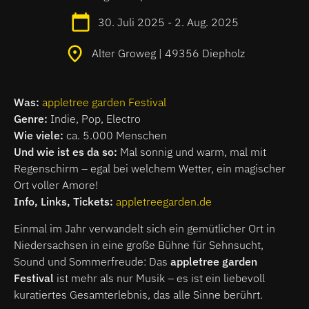
30. Juli 2025 - 2. Aug. 2025
Alter Groweg | 49356 Diepholz
Was:
appletree garden Festival
Genre:
Indie, Pop, Electro
Wie viele:
ca. 5.000 Menschen
Und wie ist es da so:
Mal sonnig und warm, mal mit
Regenschirm – egal bei welchem Wetter, ein magischer
Ort voller Amore!
Info, Links, Tickets:
appletreegarden.de
Einmal im Jahr verwandelt sich ein gemütlicher Ort in
Niedersachsen in eine große Bühne für Sehnsucht,
Sound und Sommerfreude: Das
appletree garden
Festival
ist mehr als nur Musik – es ist ein liebevoll
kuratiertes Gesamterlebnis, das alle Sinne berührt.