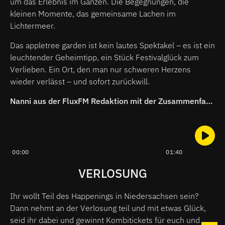
um das Erlebnis im Ganzen. Die Begegnungen, die
kleinen Momente, das gemeinsame Lachen im
Lichtermeer.
Das appletree garden ist kein lautes Spektakel – es ist ein
leuchtender Geheimtipp, ein Stück Festivalglück zum
Verlieben. Ein Ort, den man nur schweren Herzens
wieder verlässt – und sofort zurückwill.
Nanni aus der FluxFM Redaktion mit der Zusammenfassung
00:00
01:40
VERLOSUNG
Ihr wollt Teil des Happenings in Niedersachsen sein?
Dann nehmt an der Verlosung teil und mit etwas Glück,
seid ihr dabei und gewinnt Kombitickets für euch und