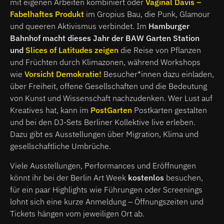
mit eigenen Arbeiten kombiniert oder
Vaginal Davis –
Fabelhaftes Produkt
im Gropius Bau, die Punk, Glamour
und queeren Aktivismus verbindet. Im
Hamburger
Bahnhof macht dieses Jahr der BAW Garten Station
und
Slices of Latitudes zeigen
die Reise von Pflanzen
und Früchten durch Klimazonen, während Workshops
wie
Vorsicht Demokratie!
Besucher*innen dazu einladen,
über Freiheit, offene Gesellschaften und die Bedeutung
von Kunst und Wissenschaft nachzudenken. Wer Lust auf
Kreatives hat, kann im
PostGarten
Postkarten gestalten
und bei den DJ-Sets Berliner Kollektive live erleben.
Dazu gibt es Ausstellungen über Migration, Klima und
gesellschaftliche Umbrüche.
Viele Ausstellungen, Performances und Eröffnungen
könnt ihr bei der Berlin Art Week
kostenlos
besuchen,
für ein paar Highlights wie Führungen oder Screenings
lohnt sich eine kurze Anmeldung – Öffnungszeiten und
Tickets hängen vom jeweiligen Ort ab.