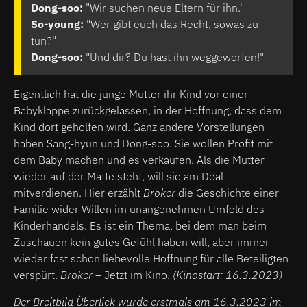
Dong-soo:
"Wir suchen neue Eltern für ihn."
So-young:
"Wer gibt euch das Recht, sowas zu
tun?"
Dong-soo:
"Und dir? Du hast ihn weggeworfen!"
Eigentlich hat die junge Mutter ihr Kind vor einer
Babyklappe zurückgelassen, in der Hoffnung, dass dem
Kind dort geholfen wird. Ganz andere Vorstellungen
haben Sang-hyun und Dong-soo. Sie wollen Profit mit
dem Baby machen und es verkaufen. Als die Mutter
wieder auf der Matte steht, will sie am Deal
mitverdienen. Hier erzählt
Broker
die Geschichte einer
Familie wider Willen im unangenehmen Umfeld des
Kinderhandels. Es ist ein Thema, bei dem man beim
Zuschauen kein gutes Gefühl haben will, aber immer
wieder fast schon liebevolle Hoffnung für alle Beteiligten
verspürt.
Broker
– Jetzt im Kino.
(Kinostart: 16.3.2023)
Der Breitbild Überlick wurde erstmals am 16.3.2023 im