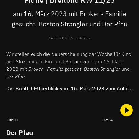
Filme | Breitbild KW 11/23
am 16. März 2023 mit Broker - Familie
gesucht, Boston Strangler und Der Pfau
16.03.2023 Ron Stoklas
Wir stellen euch die Neuerscheinung der Woche für Kino
und Streaming in Kino und Stream vor - am 16. März
2023 mit
Broker - Familie gesucht
,
Boston Strangler
und
Der Pfau
.
Der Breitbild-Überblick vom 16. März 2023 zum Anhören:
00:00
02:54
Der Pfau