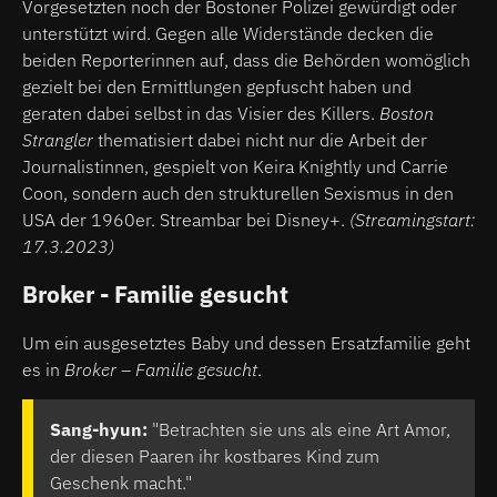
Vorgesetzten noch der Bostoner Polizei gewürdigt oder
unterstützt wird. Gegen alle Widerstände decken die
beiden Reporterinnen auf, dass die Behörden womöglich
gezielt bei den Ermittlungen gepfuscht haben und
geraten dabei selbst in das Visier des Killers.
Boston
Strangler
thematisiert dabei nicht nur die Arbeit der
Journalistinnen, gespielt von Keira Knightly und Carrie
Coon, sondern auch den strukturellen Sexismus in den
USA der 1960er. Streambar bei Disney+.
(Streamingstart:
17.3.2023)
Broker - Familie gesucht
Um ein ausgesetztes Baby und dessen Ersatzfamilie geht
es in
Broker – Familie gesucht
.
Sang-hyun:
"Betrachten sie uns als eine Art Amor,
der diesen Paaren ihr kostbares Kind zum
Geschenk macht."