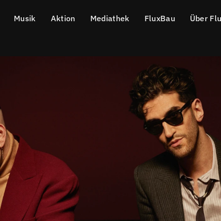
Musik
Aktion
Mediathek
FluxBau
Über Fl