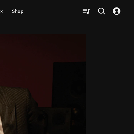
ux
Shop