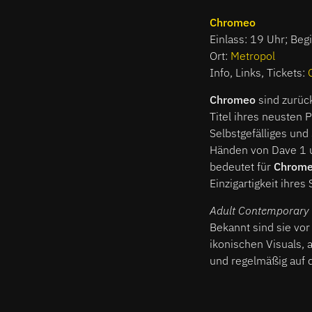
Chromeo
Einlass: 19 Uhr; Beg
Ort:
Metropol
Info, Links, Tickets:
Chromeo
sind zurück
Titel ihres neusten 
Selbstgefälliges und
Händen von Dave 1 u
bedeutet für
Chrom
Einzigartigkeit ihres
Adult Contemporary
Bekannt sind sie vor
ikonischen Visuals, 
und regelmäßig auf d