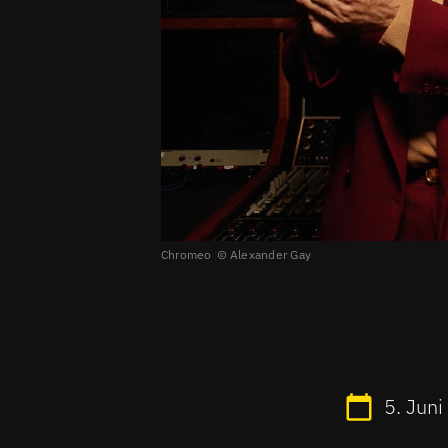
Chromeo
Alexander Gay
5. Jun